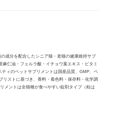
種類の成分を配合したシニア猫・老猫の健康維持サプ
・亜麻仁油・フェルラ酸・イチョウ葉エキス・ビタミ
ズペティのペットサプリメントは国産品質、GMP、ペ
ブリストに基づき、香料・着色料・保存料・化学調
プリメントは全猫種が食べやすい錠剤タイプ（粒は