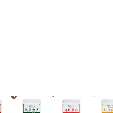
3
4
5