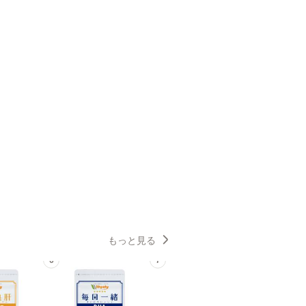
もっと見る
6
7
8