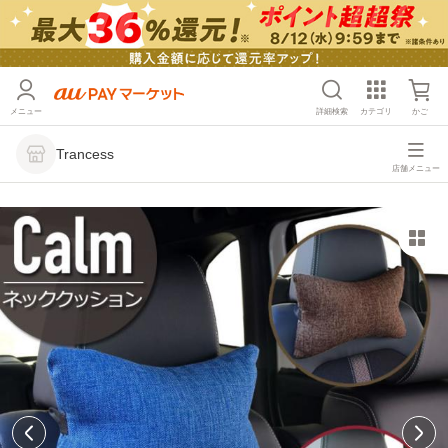
メニュー
詳細検索
カテゴリ
かご
Trancess
店舗メニュー