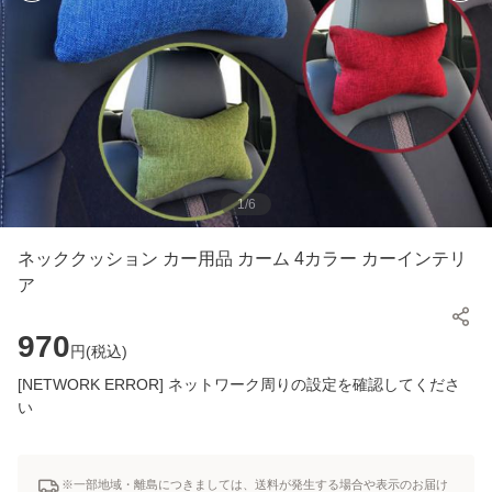
1
/
6
ネッククッション カー用品 カーム 4カラー カーインテリ
ア
970
円(
税込
)
[NETWORK ERROR] ネットワーク周りの設定を確認してくださ
い
※一部地域・離島につきましては、送料が発生する場合や表示のお届け