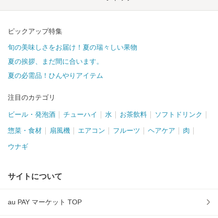
ピックアップ特集
旬の美味しさをお届け！夏の瑞々しい果物
夏の挨拶、まだ間に合います。
夏の必需品！ひんやりアイテム
注目のカテゴリ
ビール・発泡酒
チューハイ
水
お茶飲料
ソフトドリンク
惣菜・食材
扇風機
エアコン
フルーツ
ヘアケア
肉
ウナギ
サイトについて
au PAY マーケット TOP