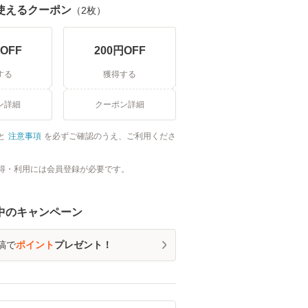
使えるクーポン
（
2
枚）
OFF
200
円OFF
する
獲得する
ン詳細
クーポン詳細
と
注意事項
を必ずご確認のうえ、ご利用くださ
得・利用には会員登録が必要です。
中のキャンペーン
稿で
ポイント
プレゼント！