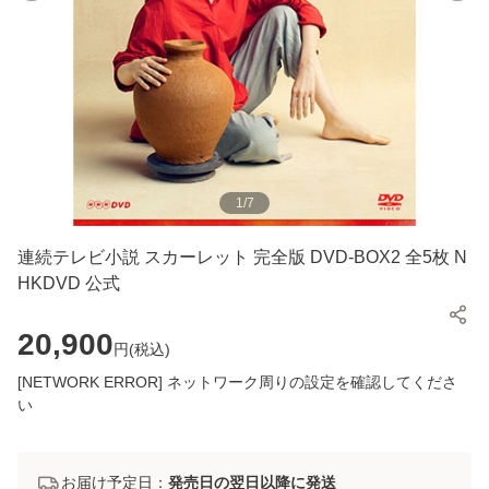
1
/
7
連続テレビ小説 スカーレット 完全版 DVD-BOX2 全5枚 N
HKDVD 公式
20,900
円(
税込
)
[NETWORK ERROR] ネットワーク周りの設定を確認してくださ
い
お届け予定日：
発売日の翌日以降に発送