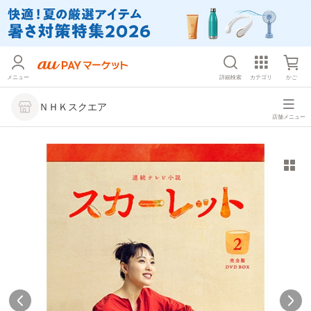
メニュー
詳細検索
カテゴリ
かご
ＮＨＫスクエア
店舗メニュー