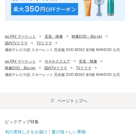
au PAY マーケット
>
音楽・映像
>
映像DVD・Blu-ray
>
国内TVドラマ
>
TVドラマ
>
連続テレビ小説 スカーレット 完全版 DVD-BOX2 全5枚 NHKDVD 公式
au PAY マーケット
>
ＮＨＫスクエア
>
音楽・映像
>
映像DVD・Blu-ray
>
国内TVドラマ
>
TVドラマ
>
連続テレビ小説 スカーレット 完全版 DVD-BOX2 全5枚 NHKDVD 公式
ページトップへ
ピックアップ特集
旬の美味しさをお届け！夏の瑞々しい果物