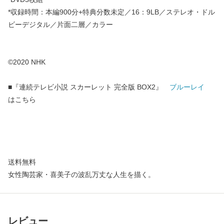
*収録時間：本編900分+特典分数未定／16：9LB／ステレオ・ドル
ビーデジタル／片面二層／カラー
©2020 NHK
■『連続テレビ小説 スカーレット 完全版 BOX2』
ブルーレイ
はこちら
送料無料
女性陶芸家・喜美子の波乱万丈な人生を描く。
レビュー