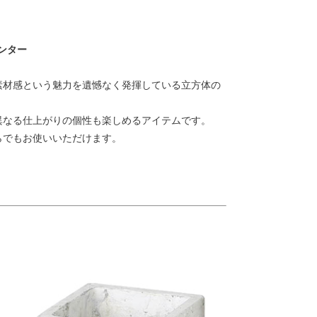
ンター
素材感という魅力を遺憾なく発揮している立方体の
異なる仕上がりの個性も楽しめるアイテムです。
らでもお使いいただけます。