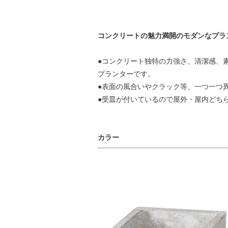
コンクリートの魅力満開のモダンなプラ
●コンクリート独特の力強さ、清潔感、
プランターです。
●表面の風合いやクラック等、一つ一つ
●受皿が付いているので屋外・屋内どち
カラー