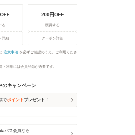
OFF
200
円OFF
する
獲得する
ン詳細
クーポン詳細
と
注意事項
を必ずご確認のうえ、ご利用くださ
得・利用には会員登録が必要です。
中のキャンペーン
稿で
ポイント
プレゼント！
ntaパス
会員なら