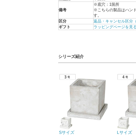
※底穴：1箇所
備考
※こちらの製品はハン
す。
区分
返品・キャンセル区分
ギフト
ラッピングページを見
シリーズ紹介
Sサイズ
Lサイズ