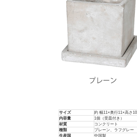
サイズ
約 幅11×奥行11×高さ10
内容量
1個（受皿付き）
材質
コンクリート
種類
プレーン、ラフグレー
生産国
中国製