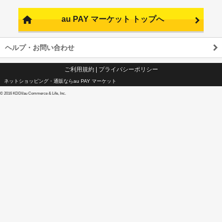
au PAY マーケット トップへ
ヘルプ・お問い合わせ
ご利用規約
|
プライバシーポリシー
ネットショッピング・通販ならau PAY マーケット
©
2016 KDDI/au Commerce & Life, Inc.