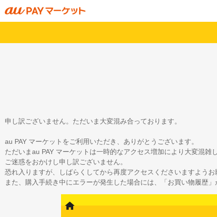
申し訳ございません。ただいま大変混み合っております。
au PAY マーケットをご利用いただき、ありがとうございます。
ただいまau PAY マーケットは一時的なアクセス増加により大変混
ご迷惑をおかけし申し訳ございません。
恐れ入りますが、しばらくしてから再度アクセスくださいますようお
また、購入手続き中にエラーが発生した場合には、「お買い物履歴」