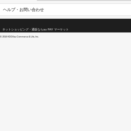
ヘルプ・お問い合わせ
ネットショッピング・通販ならau PAY マーケット
©
2016 KDDI/au Commerce & Life, Inc.