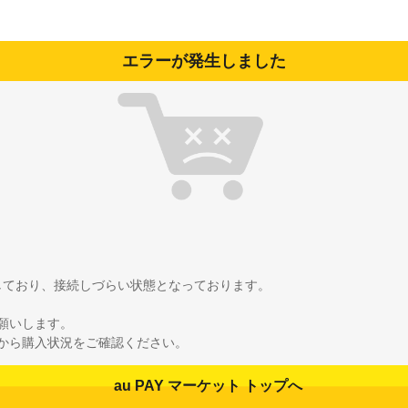
エラーが発生しました
雑しており、接続しづらい状態となっております。
願いします。
から購入状況をご確認ください。
au PAY マーケット トップへ