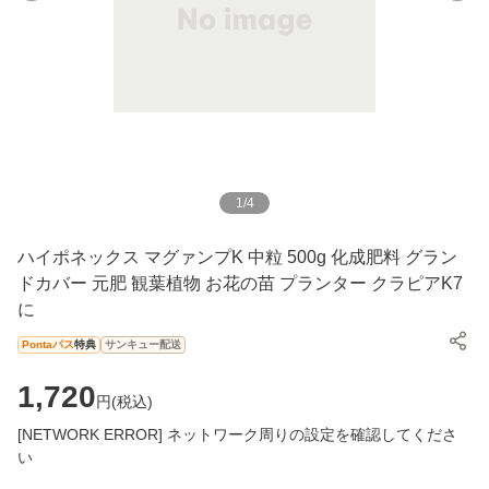
1
/
4
ハイポネックス マグァンプK 中粒 500g 化成肥料 グラン
ドカバー 元肥 観葉植物 お花の苗 プランター クラピアK7
に
Pontaパス
特典
サンキュー配送
1,720
円(
税込
)
[NETWORK ERROR] ネットワーク周りの設定を確認してくださ
い