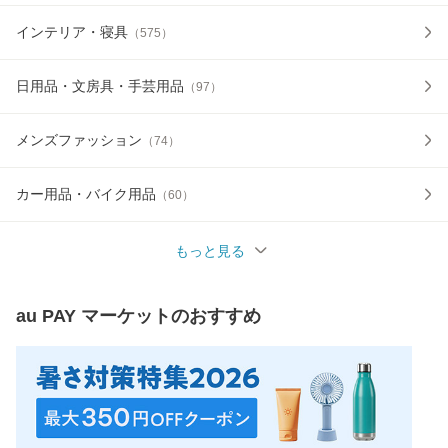
インテリア・寝具
（
575
）
日用品・文房具・手芸用品
（
97
）
メンズファッション
（
74
）
カー用品・バイク用品
（
60
）
もっと見る
au PAY マーケット
のおすすめ