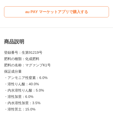
au PAY マーケットアプリで購入する
商品説明
登録番号：生第91219号
肥料の種類：化成肥料
肥料の名称：マグァンプK1号
保証成分量
・アンモニア性窒素：6.0%
・溶性りん酸：40.0%
・内水溶性りん酸：5.0%
・溶性加里：6.0%
・内水溶性加里：3.5%
・溶性苦土：15.0%