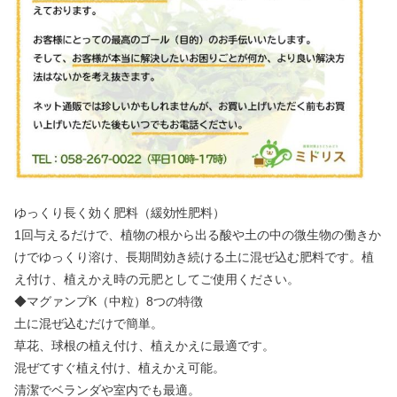
ゆっくり長く効く肥料（緩効性肥料）
1回与えるだけで、植物の根から出る酸や土の中の微生物の働きか
けでゆっくり溶け、長期間効き続ける土に混ぜ込む肥料です。植
え付け、植えかえ時の元肥としてご使用ください。
◆マグァンプK（中粒）8つの特徴
土に混ぜ込むだけで簡単。
草花、球根の植え付け、植えかえに最適です。
混ぜてすぐ植え付け、植えかえ可能。
清潔でベランダや室内でも最適。