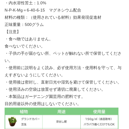
・内水溶性苦土：1.0%
N-P-K-Mg＝6-40-6-15 マグネシウム配合
材料の種類：（使用されている材料）効果発現促進材
正味重量：500グラム
【注意】
・食べ物ではありません。
食べないでください。
・子供の手が届かない所、ペットが触れない所で保管してくださ
い。
・使用前に説明をよく読み、必ず使用方法・使用料を守って、与
えすぎないようにしてください。
・使用後は密封し、直射日光や湿気を避けて保管してください。
・使用済みの空袋は放置せず適切に廃棄してください。
・本製品はガーデニング園芸用の肥料です。
目的用途以外の使用はしないでください。