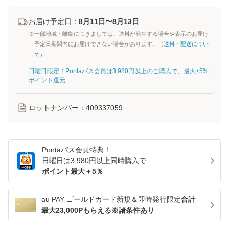
お届け予定日：
8月11日〜8月13日
※一部地域・離島につきましては、送料が発生する場合や表示のお届け
予定日期間内にお届けできない場合があります。（
送料・配送につい
て
）
日曜日限定！Pontaパス会員は3,980円以上のご購入で、最大+5%
ポイント還元
ロットナンバー：
409337059
Pontaパス
会員特典！
日曜日は
3,980
円以上同時購入で
ポイント最大＋
5
％
au PAY ゴールドカード新規＆即時発行限定
合計
最大23,000Pもらえる※諸条件あり