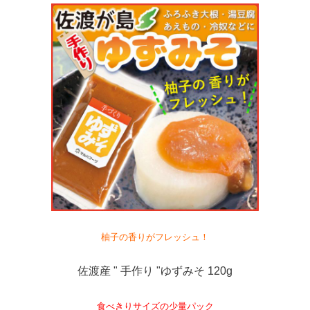
柚子の香りがフレッシュ！
佐渡産 " 手作り "ゆずみそ 120g
食べきりサイズの少量パック