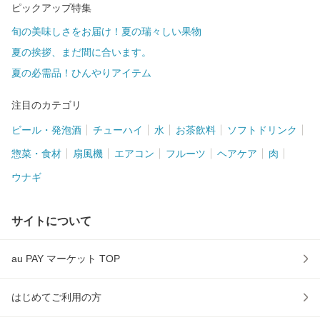
ピックアップ特集
旬の美味しさをお届け！夏の瑞々しい果物
夏の挨拶、まだ間に合います。
夏の必需品！ひんやりアイテム
注目のカテゴリ
ビール・発泡酒
チューハイ
水
お茶飲料
ソフトドリンク
惣菜・食材
扇風機
エアコン
フルーツ
ヘアケア
肉
ウナギ
サイトについて
au PAY マーケット TOP
はじめてご利用の方