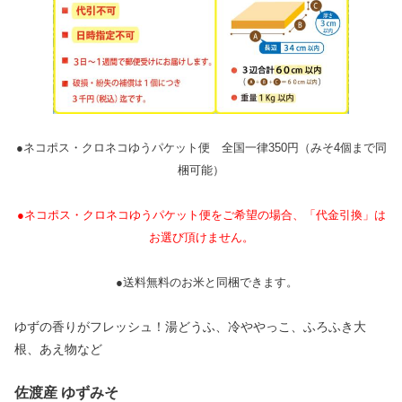
●ネコポス・クロネコゆうパケット便 全国一律350円（みそ4個まで同
梱可能）
●ネコポス・クロネコゆうパケット便をご希望の場合、「代金引換」は
お選び頂けません。
●送料無料のお米と同梱できます。
ゆずの香りがフレッシュ！湯どうふ、冷ややっこ、ふろふき大
根、あえ物など
佐渡産 ゆずみそ