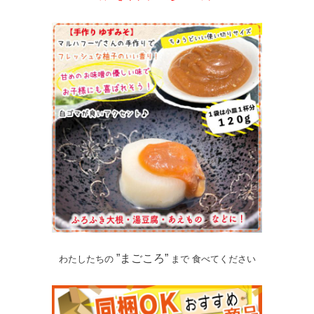
”まごころ”
わたしたちの
まで 食べてください