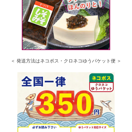
＜ 発送方法はネコポス・クロネコゆうパケット便 ＞