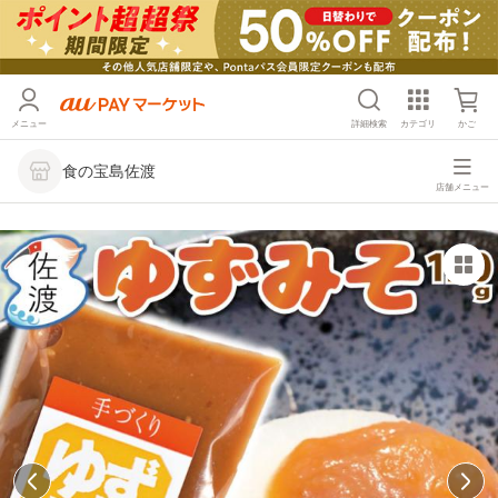
メニュー
詳細検索
カテゴリ
かご
食の宝島佐渡
店舗メニュー