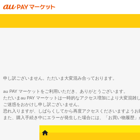
申し訳ございません。ただいま大変混み合っております。
au PAY マーケットをご利用いただき、ありがとうございます。
ただいまau PAY マーケットは一時的なアクセス増加により大変混
ご迷惑をおかけし申し訳ございません。
恐れ入りますが、しばらくしてから再度アクセスくださいますようお
また、購入手続き中にエラーが発生した場合には、「お買い物履歴」