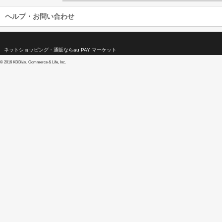
ヘルプ・お問い合わせ
ネットショッピング・通販ならau PAY マーケット
©
2016 KDDI/au Commerce & Life, Inc.