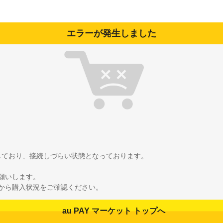
エラーが発生しました
雑しており、接続しづらい状態となっております。
願いします。
から購入状況をご確認ください。
au PAY マーケット トップへ