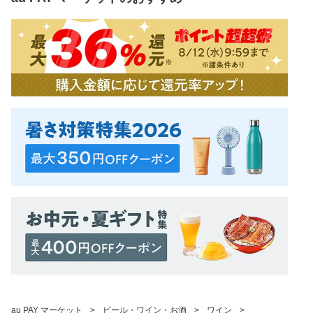
au PAY マーケット
>
ビール・ワイン・お酒
>
ワイン
>