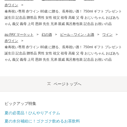
赤ワイン
>
傘寿祝い専用 赤ワイン 80歳 に贈る、長寿祝い酒！ 750ml ギフト プレゼント
誕生日 記念品 贈答品 男性 女性 祖父 祖母 高級 父 母 おじいちゃん おばあち
ゃん 義父 義母 上司 恩師 先生 兄弟 親戚 風呂敷包装 記念品 お祝いの品
au PAY マーケット
>
幻の酒
>
ビール・ワイン・お酒
>
ワイン
>
赤ワイン
>
傘寿祝い専用 赤ワイン 80歳 に贈る、長寿祝い酒！ 750ml ギフト プレゼント
誕生日 記念品 贈答品 男性 女性 祖父 祖母 高級 父 母 おじいちゃん おばあち
ゃん 義父 義母 上司 恩師 先生 兄弟 親戚 風呂敷包装 記念品 お祝いの品
ページトップへ
ピックアップ特集
夏の必需品！ひんやりアイテム
夏の水分補給に！ゴクゴク飲めるお茶飲料