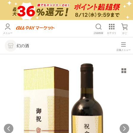
メニュー
詳細検索
カテゴリ
かご
幻の酒
店舗メニュー