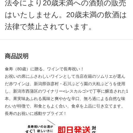
法令により20歳未満への酒類の販売
はいたしません。20歳未満の飲酒は
法律で禁止されています。
商品説明
傘寿（80歳）に贈る、ワインで長寿祝い！
お祝いの席にふさわしいワインとして当店在籍のソムリエが選ん
だ赤ワインは、新潟県弥彦村・石川ぶどう園の大粒ぶどうを使用
し、新潟市西蒲区のワイナリー<レスカルゴ>で丁寧に醸造された1
本。果実味あふれる風味と爽やかな辛口、無ろ過による自然な味
わいが特徴で、和食ともよく合い、食卓を上品に引き立てます。
長寿のお祝いに感動サプライズ！