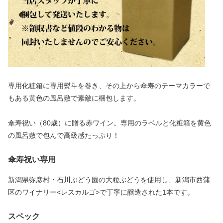
専用化粧箱に専用熨斗を巻き、その上から傘寿のテーマカラーで
もある黄色の風呂敷で素敵に梱包します。
傘寿祝い（80歳）に贈る赤ワイン。専用のラベルと化粧箱を黄色
の風呂敷で包んで高級感たっぷり！
傘寿祝い専用
新潟県弥彦村・石川ぶどう園の大粒ぶどうを使用し、新潟市西蒲
区のワイナリー<レスカルゴ>で丁寧に醸造された1本です。
スペック