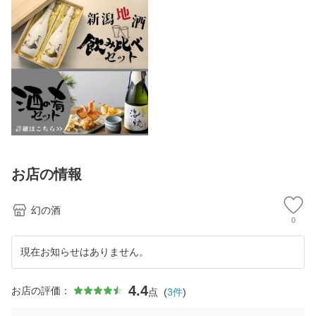
お店の情報
幻の酒
0
現在お知らせはありません。
4.4
お店の評価：
点
(
3
件
)