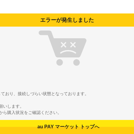
エラーが発生しました
雑しており、接続しづらい状態となっております。
願いします。
から購入状況をご確認ください。
au PAY マーケット トップへ