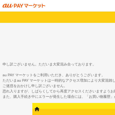
申し訳ございません。ただいま大変混み合っております。
au PAY マーケットをご利用いただき、ありがとうございます。
ただいまau PAY マーケットは一時的なアクセス増加により大変混
ご迷惑をおかけし申し訳ございません。
恐れ入りますが、しばらくしてから再度アクセスくださいますようお
また、購入手続き中にエラーが発生した場合には、「お買い物履歴」