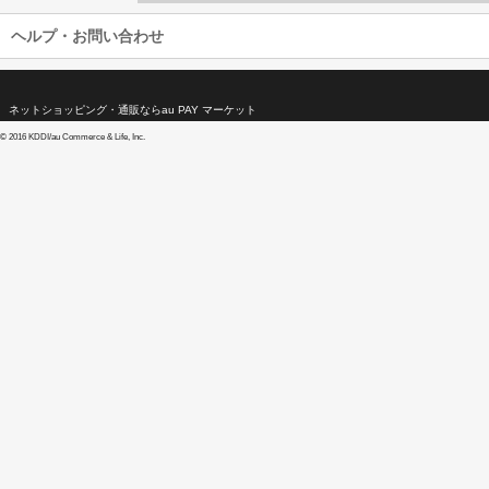
ヘルプ・お問い合わせ
ネットショッピング・通販ならau PAY マーケット
©
2016 KDDI/au Commerce & Life, Inc.