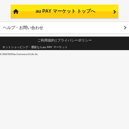
au PAY マーケット トップへ
ヘルプ・お問い合わせ
ご利用規約
|
プライバシーポリシー
ネットショッピング・通販ならau PAY マーケット
©
2016 KDDI/au Commerce & Life, Inc.