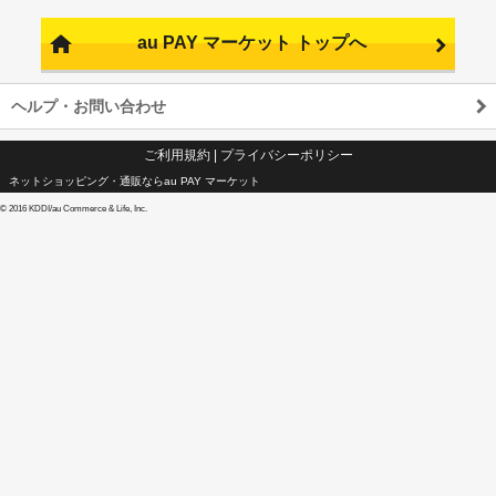
au PAY マーケット トップへ
ヘルプ・お問い合わせ
ご利用規約
|
プライバシーポリシー
ネットショッピング・通販ならau PAY マーケット
©
2016 KDDI/au Commerce & Life, Inc.