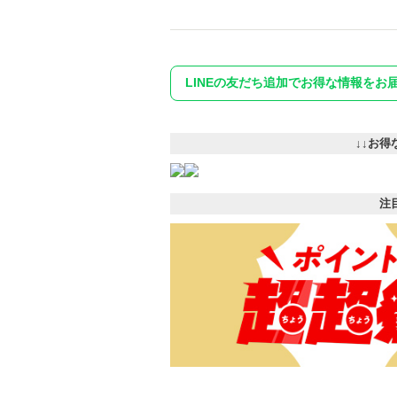
LINEの友だち追加でお得な情報をお
↓↓お得
注