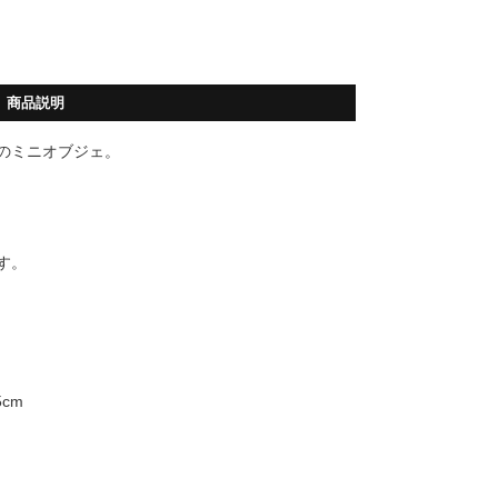
商品説明
のミニオブジェ。
す。
5cm