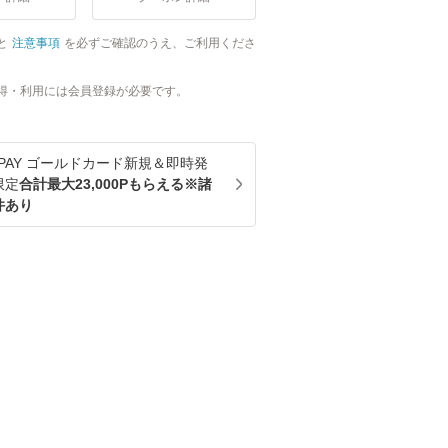
と
注意事項
を必ずご確認のうえ、ご利用くださ
得・利用には会員登録が必要です。
u PAY ゴールドカード新規＆即時発
限定
合計最大23,000Pもらえる※諸
件あり