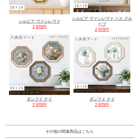
シルビア ヴァシレヴァ ベス グル
シルビア ヴァシレヴァ
ーブ
2,970円
2,970円
ダンフイ ナイ
ダンフイ ナイ
2,970円
2,970円
その他の関連商品はこちら