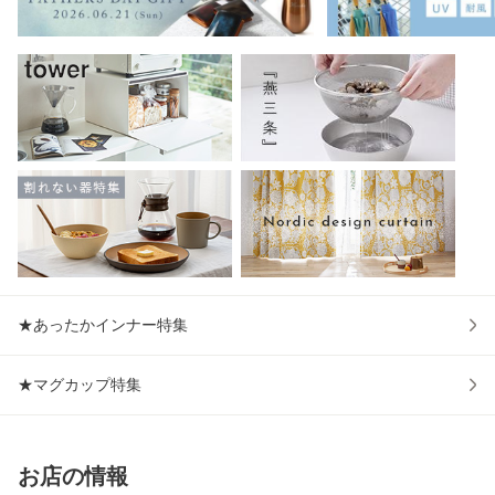
★あったかインナー特集
★マグカップ特集
お店の情報