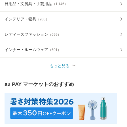
日用品・文房具・手芸用品
（
1,146
）
インテリア・寝具
（
983
）
レディースファッション
（
699
）
インナー・ルームウェア
（
601
）
もっと見る
au PAY マーケット
のおすすめ