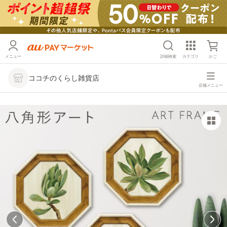
メニュー
詳細検索
カテゴリ
かご
ココチのくらし雑貨店
店舗メニュー