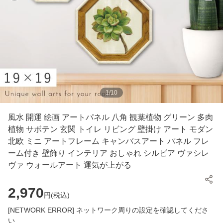
1
/
10
風水 開運 絵画 アートパネル 八角 観葉植物 グリーン 多肉
植物 サボテン 玄関 トイレ リビング 壁掛け アート モダン
北欧 ミニ アートフレーム キャンバスアート パネル フレ
ーム付き 壁飾り インテリア おしゃれ シルビア ヴァシレ
ヴァ ウォールアート 運気が上がる
2,970
円(
税込
)
[NETWORK ERROR] ネットワーク周りの設定を確認してくださ
い