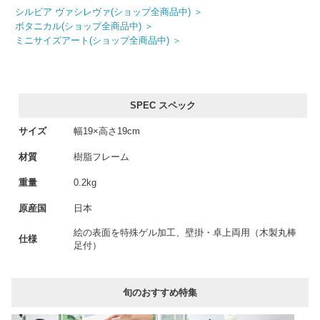
シルビア ヴァシレヴァ(ショップ全商品中) ＞
ボタニカル(ショップ全商品中) ＞
ミニサイズアート(ショップ全商品中) ＞
SPEC スペック
サイズ
幅19×高さ19cm
材質
樹脂フレーム
重量
0.2kg
原産国
日本
絵の表面を特殊ゲル加工、壁掛・卓上両用（木製丸棒
仕様
足付）
旬のおすすめ特集