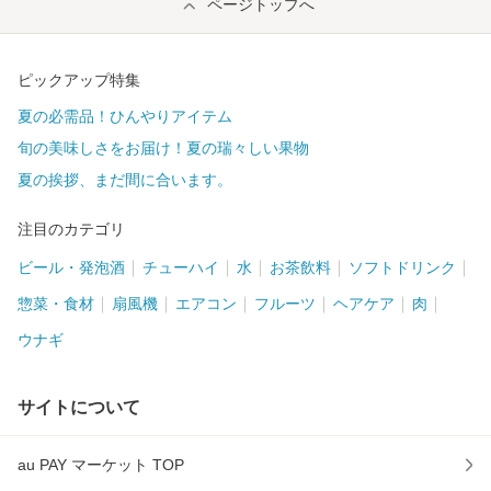
ページトップへ
ピックアップ特集
夏の必需品！ひんやりアイテム
旬の美味しさをお届け！夏の瑞々しい果物
夏の挨拶、まだ間に合います。
注目のカテゴリ
ビール・発泡酒
チューハイ
水
お茶飲料
ソフトドリンク
惣菜・食材
扇風機
エアコン
フルーツ
ヘアケア
肉
ウナギ
サイトについて
au PAY マーケット TOP