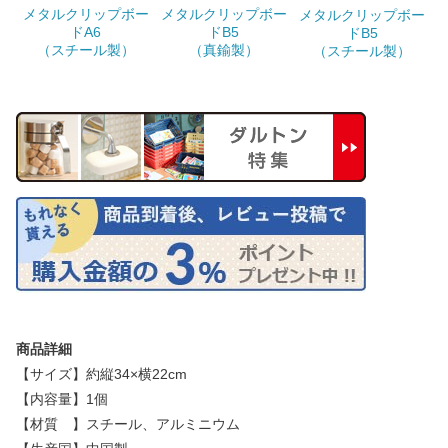
メタルクリップボー
メタルクリップボー
メタルクリップボー
ドA6
ドB5
ドB5
（スチール製）
（真鍮製）
（スチール製）
商品詳細
【サイズ】約縦34×横22cm
【内容量】1個
【材質 】スチール、アルミニウム