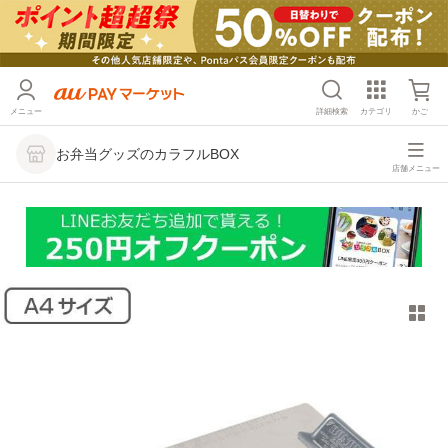
メニュー
詳細検索
カテゴリ
かご
お弁当グッズのカラフルBOX
店舗メニュー