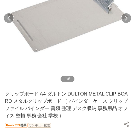
1
/
8
クリップボード A4 ダルトン DULTON METAL CLIP BOA
RD メタルクリップボード （ バインダーケース クリップ
ファイル バインダー 書類 整理 デスク収納 事務用品 オフ
ィス 整頓 事務 会社 学校 ）
Pontaパス
特典
サンキュー配送