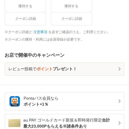
獲得する
獲得する
クーポン詳細
クーポン詳細
クーポン詳細と
注意事項
を必ずご確認のうえ、ご利用ください。
クーポンの獲得・利用には会員登録が必要です。
お店で開催中のキャンペーン
レビュー投稿で
ポイント
プレゼント！
Pontaパス
会員なら
ポイント+
1
％
au PAY ゴールドカード新規＆即時発行限定
合計
最大23,000Pもらえる※諸条件あり