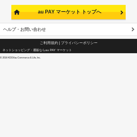
au PAY マーケット トップへ
ヘルプ・お問い合わせ
ご利用規約
|
プライバシーポリシー
ネットショッピング・通販ならau PAY マーケット
©
2016 KDDI/au Commerce & Life, Inc.