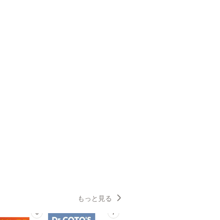
もっと見る
6
7
8