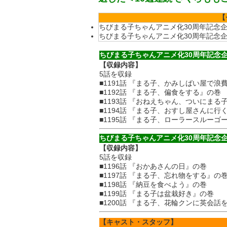
【
ちびまる子ちゃんアニメ化30周年記念企
ちびまる子ちゃんアニメ化30周年記念企
ちびまる子ちゃんアニメ化30周年記念企
【収録内容】
5話を収録
■1191話 『まる子、かみしばい屋で浪
■1192話 『まる子、偏食をする』の巻
■1193話 『おねえちゃん、ついにま
■1194話 『まる子、おすし屋さんに行
■1195話 『まる子、ローラースルーゴ
ちびまる子ちゃんアニメ化30周年記念企
【収録内容】
5話を収録
■1196話 『おかあさんの日』の巻
■1197話 『まる子、忘れ物をする』の
■1198話 『納豆を食べよう』の巻
■1199話 『まる子は盆栽好き』の巻
■1200話 『まる子、花輪クンに英会話
【キャスト・スタッフ】