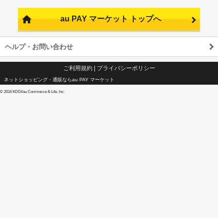
au PAY マーケット トップへ
ヘルプ・お問い合わせ
ご利用規約
|
プライバシーポリシー
ネットショッピング・通販ならau PAY マーケット
©
2016 KDDI/au Commerce & Life, Inc.