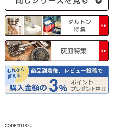
CODE/311874