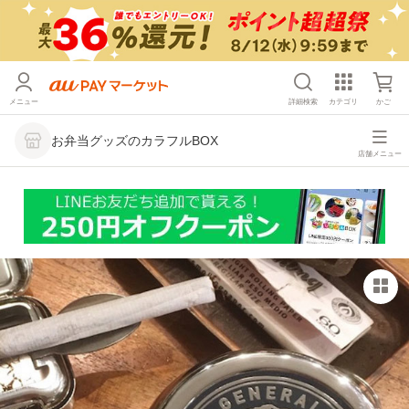
メニュー
詳細検索
カテゴリ
かご
お弁当グッズのカラフルBOX
店舗メニュー