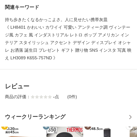
関連キーワード
持ち歩きたくなるかっこよさ。人に見せたい携帯灰皿
《 LH8401 かわいい カワイイ 可愛い アンティーク調 ヴィンテー
ジ風 カフェ 風 インダストリアル レトロ ポップ アメリカン イン
テリア スタイリッシュ アクセント デザイン ディスプレイ オシャ
レ お洒落 誕生日 プレゼント ギフト 贈り物 SNS インスタ 写真 映
え LH3089 K655-757ND 》
レビュー
商品の評価：
-
点
(0件)
ウィークリーランキング
1
2
3
4