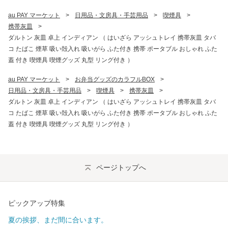
au PAY マーケット
>
日用品・文房具・手芸用品
>
喫煙具
>
携帯灰皿
>
ダルトン 灰皿 卓上 インディアン （ はいざら アッシュトレイ 携帯灰皿 タバ
コ たばこ 煙草 吸い殻入れ 吸いがら ふた付き 携帯 ポータブル おしゃれ ふた
蓋 付き 喫煙具 喫煙グッズ 丸型 リング付き ）
au PAY マーケット
>
お弁当グッズのカラフルBOX
>
日用品・文房具・手芸用品
>
喫煙具
>
携帯灰皿
>
ダルトン 灰皿 卓上 インディアン （ はいざら アッシュトレイ 携帯灰皿 タバ
コ たばこ 煙草 吸い殻入れ 吸いがら ふた付き 携帯 ポータブル おしゃれ ふた
蓋 付き 喫煙具 喫煙グッズ 丸型 リング付き ）
ページトップへ
ピックアップ特集
夏の挨拶、まだ間に合います。