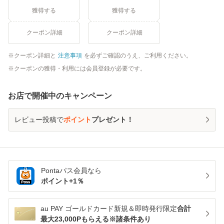
獲得する
獲得する
クーポン詳細
クーポン詳細
クーポン詳細と
注意事項
を必ずご確認のうえ、ご利用ください。
クーポンの獲得・利用には会員登録が必要です。
お店で開催中のキャンペーン
レビュー投稿で
ポイント
プレゼント！
Pontaパス
会員なら
ポイント+
1
％
au PAY ゴールドカード新規＆即時発行限定
合計
最大23,000Pもらえる※諸条件あり