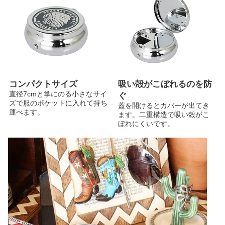
コンパクトサイズ
吸い殻がこぼれるのを防
直径7cmと掌にのる小さなサイ
ぐ
ズで服のポケットに入れて持ち
蓋を開けるとカバーが出てき
運べます。
ます。二重構造で吸い殻がこ
ぼれにくいです。