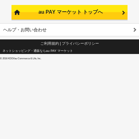
au PAY マーケット トップへ
ヘルプ・お問い合わせ
ご利用規約
|
プライバシーポリシー
ネットショッピング・通販ならau PAY マーケット
©
2016 KDDI/au Commerce & Life, Inc.