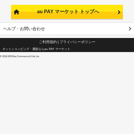
au PAY マーケット トップへ
ヘルプ・お問い合わせ
ご利用規約
|
プライバシーポリシー
ネットショッピング・通販ならau PAY マーケット
©
2016 KDDI/au Commerce & Life, Inc.