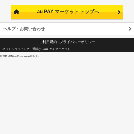
au PAY マーケット トップへ
ヘルプ・お問い合わせ
ご利用規約
|
プライバシーポリシー
ネットショッピング・通販ならau PAY マーケット
©
2016 KDDI/au Commerce & Life, Inc.