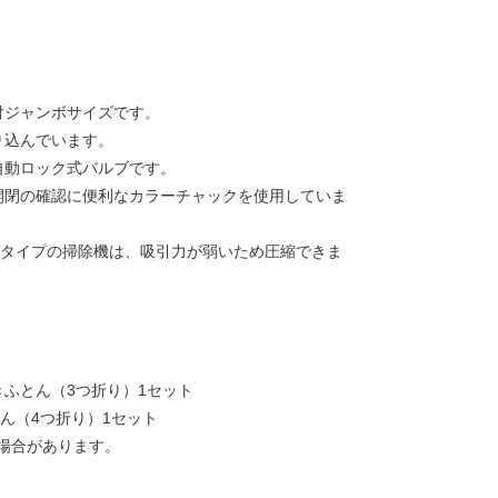
付ジャンボサイズです。
り込んでいます。
自動ロック式バルブです。
開閉の確認に便利なカラーチャックを使用していま
)タイプの掃除機は、吸引力が弱いため圧縮できま
ふとん（3つ折り）1セット
とん（4つ折り）1セット
場合があります。