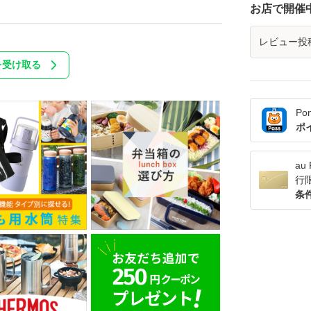
お店で開催
レビュー投
を受け取る
Po
ポ
a
行
条