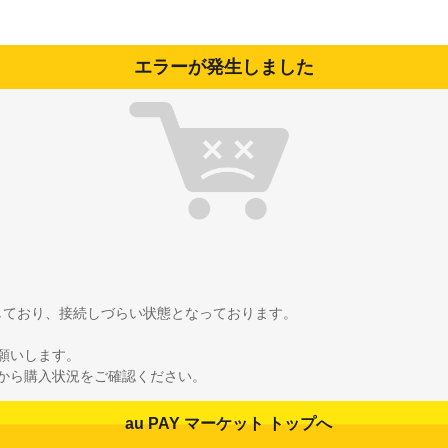
エラーが発生しました
雑しており、接続しづらい状態となっております。
願いします。
から購入状況をご確認ください。
au PAY マーケット トップへ