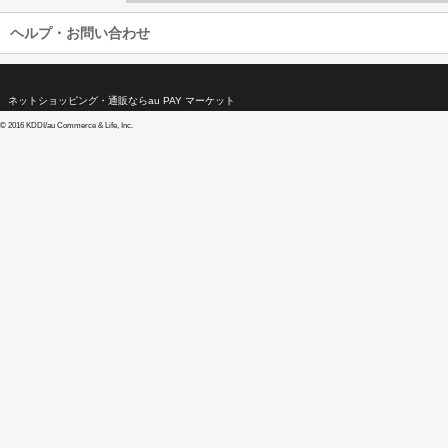
ヘルプ・お問い合わせ
ネットショッピング・通販ならau PAY マーケット
©
2016 KDDI/au Commerce & Life, Inc.