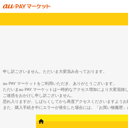
申し訳ございません。ただいま大変混み合っております。
au PAY マーケットをご利用いただき、ありがとうございます。
ただいまau PAY マーケットは一時的なアクセス増加により大変混
ご迷惑をおかけし申し訳ございません。
恐れ入りますが、しばらくしてから再度アクセスくださいますようお
また、購入手続き中にエラーが発生した場合には、「お買い物履歴」