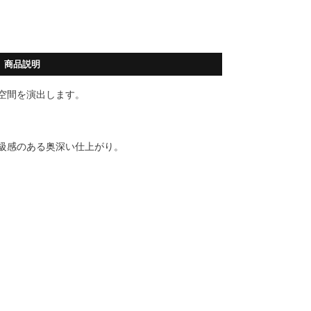
商品説明
空間を演出します。
級感のある奥深い仕上がり。