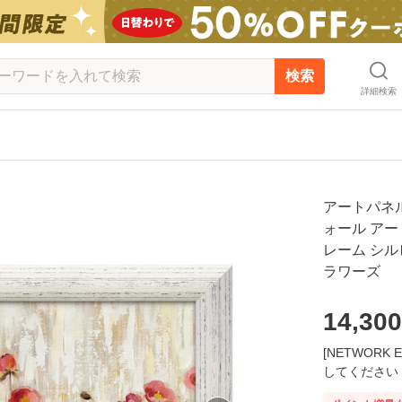
検索
詳細検索
アートパネル
ォール アー
レーム シル
ラワーズ
14,300
[NETWOR
してください