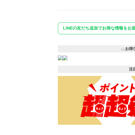
LINEの友だち追加でお得な情報をお
↓↓お得
注