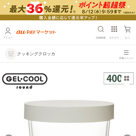
メニュー
詳細検索
カテゴリ
かご
クッキングクロッカ
店舗メニュー