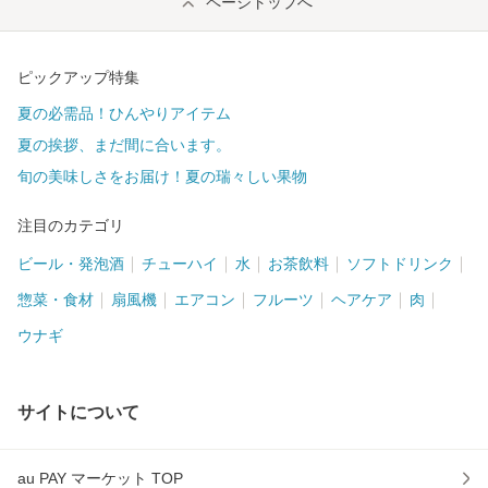
ページトップへ
ピックアップ特集
夏の必需品！ひんやりアイテム
夏の挨拶、まだ間に合います。
旬の美味しさをお届け！夏の瑞々しい果物
注目のカテゴリ
ビール・発泡酒
チューハイ
水
お茶飲料
ソフトドリンク
惣菜・食材
扇風機
エアコン
フルーツ
ヘアケア
肉
ウナギ
サイトについて
au PAY マーケット TOP