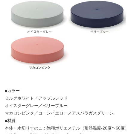
■カラー
ミルクホワイト／アップルレッド
オイスターグレー／ベリーブルー
マカロンピンク／コーンイエロー／アスパラガスグリーン
■材質
本体・水切りすのこ：飽和ポリエステル（耐熱温度-20度〜60度）