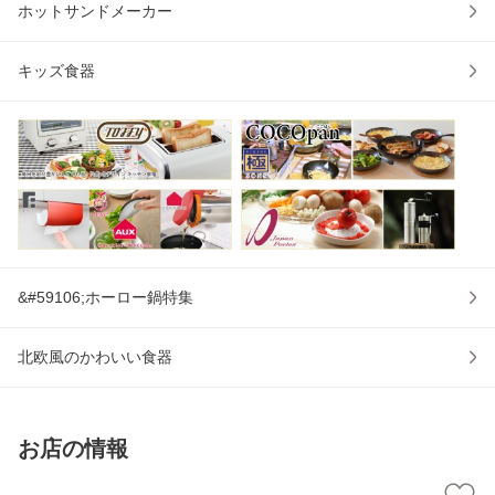
ホットサンドメーカー
キッズ食器
&#59106;ホーロー鍋特集
北欧風のかわいい食器
お店の情報