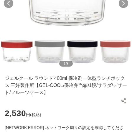
1
/
8
ジェルクール ラウンド 400ml 保冷剤一体型ランチボック
ス 三好製作所【GEL-COOL/保冷弁当箱/1段/サラダ/デザー
ト/フルーツケース】
2,530
円(
税込
)
[NETWORK ERROR] ネットワーク周りの設定を確認してくださ