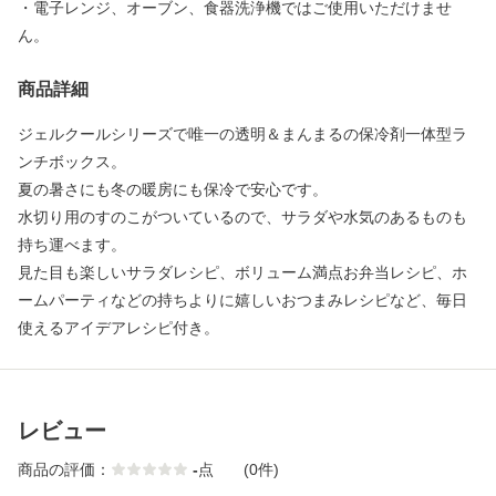
・電子レンジ、オーブン、食器洗浄機ではご使用いただけませ
ん。
商品詳細
ジェルクールシリーズで唯一の透明＆まんまるの保冷剤一体型ラ
ンチボックス。
夏の暑さにも冬の暖房にも保冷で安心です。
水切り用のすのこがついているので、サラダや水気のあるものも
持ち運べます。
見た目も楽しいサラダレシピ、ボリューム満点お弁当レシピ、ホ
ームパーティなどの持ちよりに嬉しいおつまみレシピなど、毎日
使えるアイデアレシピ付き。
レビュー
商品の評価：
-
点
(0件)