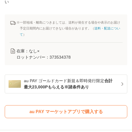
い
※一部地域・離島につきましては、送料が発生する場合や表示のお届け
予定日期間内にお届けできない場合があります。（
送料・配送につい
て
）
在庫：なし×
ロットナンバー：
373534378
au PAY ゴールドカード新規＆即時発行限定
合計
最大23,000Pもらえる※諸条件あり
au PAY マーケットアプリで購入する