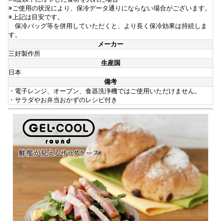
※ご使用の状況により、保冷データ通りにならない場合がございます。
※上記は目安です。
保冷バッグ等を併用していただくと、より長く保冷効果は持続しま
す。
メーカー
三好製作所
生産国
日本
備考
・電子レンジ、オーブン、食器洗浄機ではご使用いただけません。
・サラダやお弁当おかずのレシピ付き