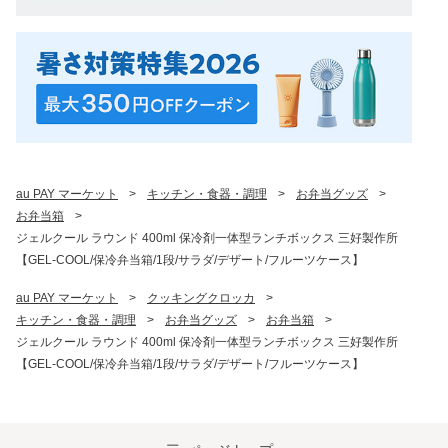
au PAY マーケット
>
キッチン・食器・調理
>
お弁当グッズ
>
お弁当箱
>
ジェルクール ラウンド 400ml 保冷剤一体型ランチボックス 三好製作所
【GEL-COOL/保冷弁当箱/1段/サラダ/デザート/フルーツケース】
au PAY マーケット
>
クッキングクロッカ
>
キッチン・食器・調理
>
お弁当グッズ
>
お弁当箱
>
ジェルクール ラウンド 400ml 保冷剤一体型ランチボックス 三好製作所
【GEL-COOL/保冷弁当箱/1段/サラダ/デザート/フルーツケース】