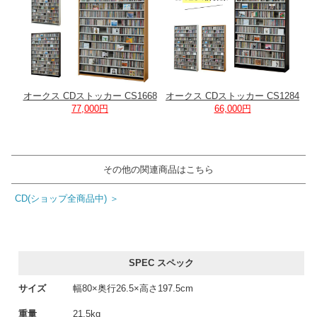
オークス CDストッカー CS1668
オークス CDストッカー CS1284
77,000円
66,000円
その他の関連商品はこちら
CD(ショップ全商品中) ＞
SPEC スペック
サイズ
幅80×奥行26.5×高さ197.5cm
重量
21.5kg