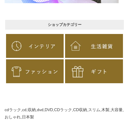
ショップカテゴリー
cdラック,cd,収納,dvd,DVD,CDラック,CD収納,スリム,木製,大容量,
おしゃれ,日本製