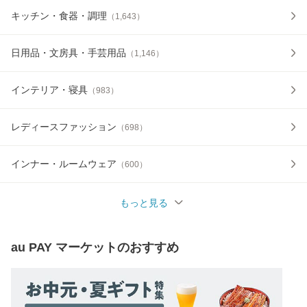
キッチン・食器・調理
（
1,643
）
日用品・文房具・手芸用品
（
1,146
）
インテリア・寝具
（
983
）
レディースファッション
（
698
）
インナー・ルームウェア
（
600
）
もっと見る
au PAY マーケット
のおすすめ