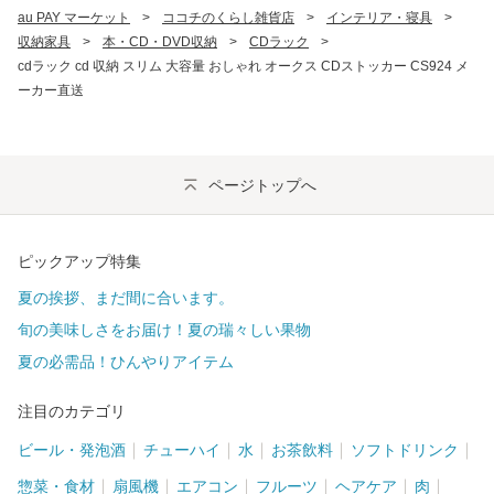
au PAY マーケット
>
ココチのくらし雑貨店
>
インテリア・寝具
>
収納家具
>
本・CD・DVD収納
>
CDラック
>
cdラック cd 収納 スリム 大容量 おしゃれ オークス CDストッカー CS924 メ
ーカー直送
ページトップへ
ピックアップ特集
夏の挨拶、まだ間に合います。
旬の美味しさをお届け！夏の瑞々しい果物
夏の必需品！ひんやりアイテム
注目のカテゴリ
ビール・発泡酒
チューハイ
水
お茶飲料
ソフトドリンク
惣菜・食材
扇風機
エアコン
フルーツ
ヘアケア
肉