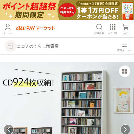
メニュー
詳細検索
カテゴリ
かご
ココチのくらし雑貨店
店舗メニュー