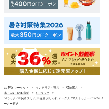
au PAY マーケット
>
インテリア・寝具
>
収納家具
>
本・CD・DVD収納
>
CDラック
>
cdラック cd 収納 スリム 大容量 おしゃれ オークス CDストッカー CS924 メ
ーカー直送