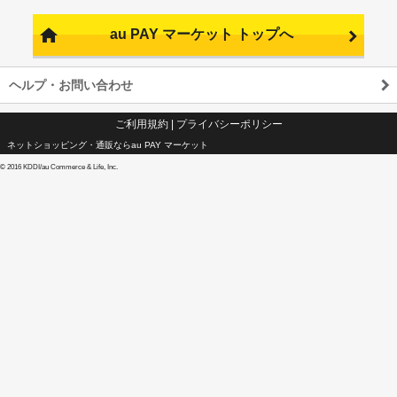
au PAY マーケット トップへ
ヘルプ・お問い合わせ
ご利用規約
|
プライバシーポリシー
ネットショッピング・通販ならau PAY マーケット
©
2016 KDDI/au Commerce & Life, Inc.