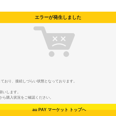
エラーが発生しました
雑しており、接続しづらい状態となっております。
願いします。
から購入状況をご確認ください。
au PAY マーケット トップへ