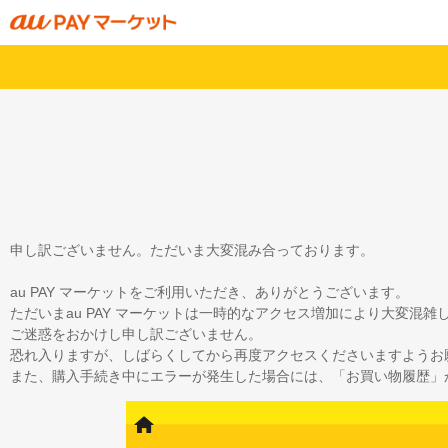
申し訳ございません。ただいま大変混み合っております。
au PAY マーケットをご利用いただき、ありがとうございます。
ただいまau PAY マーケットは一時的なアクセス増加により大変混
ご迷惑をおかけし申し訳ございません。
恐れ入りますが、しばらくしてから再度アクセスくださいますようお
また、購入手続き中にエラーが発生した場合には、「お買い物履歴」