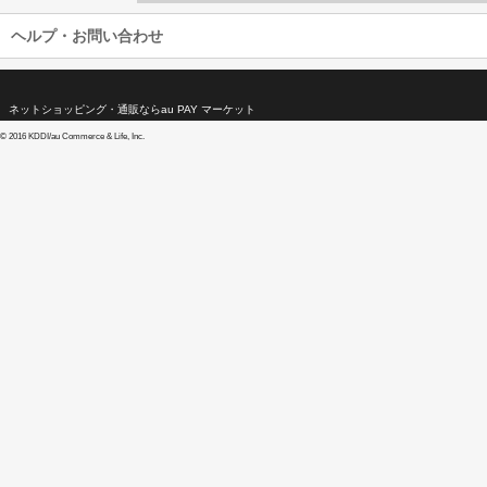
ヘルプ・お問い合わせ
ネットショッピング・通販ならau PAY マーケット
©
2016 KDDI/au Commerce & Life, Inc.