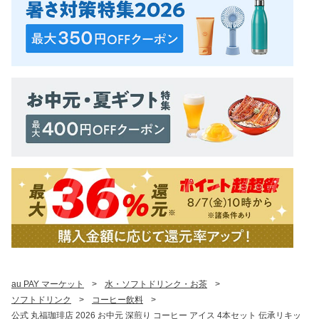
au PAY マーケット
>
水・ソフトドリンク・お茶
>
ソフトドリンク
>
コーヒー飲料
>
公式 丸福珈琲店 2026 お中元 深煎り コーヒー アイス 4本セット 伝承リキッ