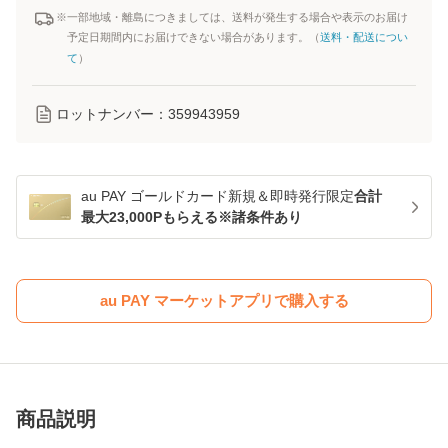
※一部地域・離島につきましては、送料が発生する場合や表示のお届け
予定日期間内にお届けできない場合があります。（
送料・配送につい
て
）
ロットナンバー：
359943959
au PAY ゴールドカード新規＆即時発行限定
合計
最大23,000Pもらえる※諸条件あり
au PAY マーケットアプリで購入する
商品説明