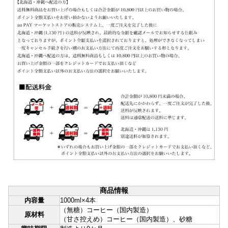
商品情報
内容量
1000ml×4本
（無糖）コーヒー（国内製造）
原材料
（甘さ控えめ）コーヒー（国内製造）、砂糖