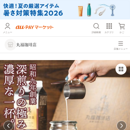
メニュー
詳細検索
カテゴリ
かご
丸福珈琲店
店舗メニュー