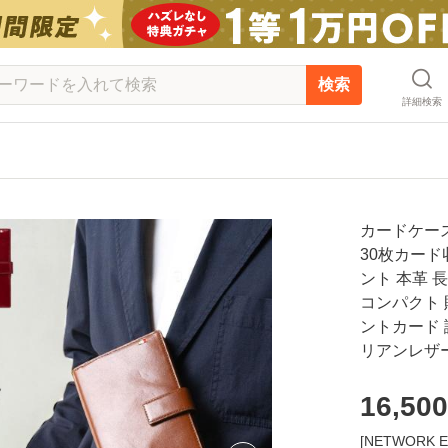
検索
詳細検索
カードケース
30枚カード
ント 本革 
コンパクト 
ントカード 
リアンレザー 
16,500
[NETWOR