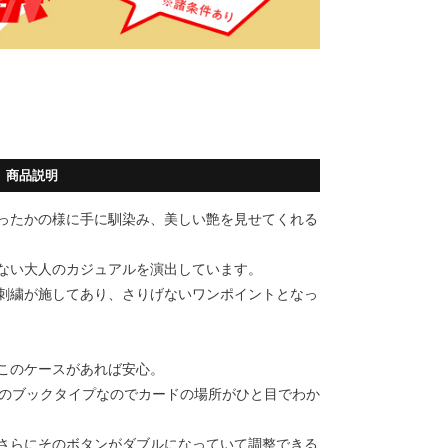
商品説明
ったかの様に手に馴染み、美しい艶を見せてくれる
ない大人のカジュアルを演出しています。
刺繍が施してあり、さりげないワンポイントとなっ
このケースがあれば安心。
きのブックタイプなのでカードの場所がひと目でわか
さらにそのボタンがダブルになっていて調整できる