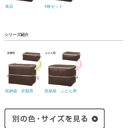
単品
5枚セット
シリーズ紹介
収納袋 衣類用
収納袋 ふとん用