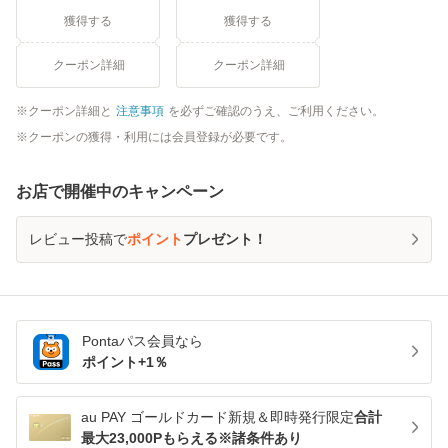
獲得する
獲得する
クーポン詳細
クーポン詳細
クーポン詳細と
注意事項
を必ずご確認のうえ、ご利用ください。
クーポンの獲得・利用には会員登録が必要です。
お店で開催中のキャンペーン
レビュー投稿で
ポイント
プレゼント！
Pontaパス
会員なら
ポイント+
1
％
au PAY ゴールドカード新規＆即時発行限定
合計
最大23,000Pもらえる※諸条件あり