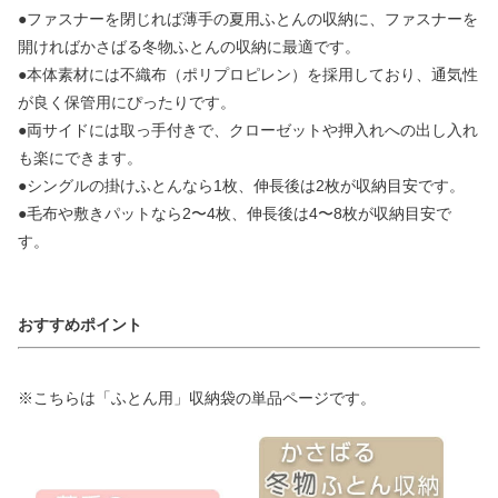
●ファスナーを閉じれば薄手の夏用ふとんの収納に、ファスナーを
開ければかさばる冬物ふとんの収納に最適です。
●本体素材には不織布（ポリプロピレン）を採用しており、通気性
が良く保管用にぴったりです。
●両サイドには取っ手付きで、クローゼットや押入れへの出し入れ
も楽にできます。
●シングルの掛けふとんなら1枚、伸長後は2枚が収納目安です。
●毛布や敷きパットなら2〜4枚、伸長後は4〜8枚が収納目安で
す。
おすすめポイント
※こちらは「ふとん用」収納袋の単品ページです。