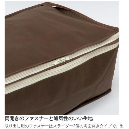
両開きのファスナーと通気性のいい生地
取り出し用のファスナーはスライダー2個の両面開きタイプで、出