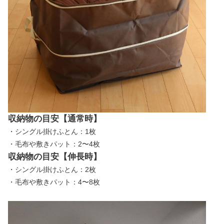
収納物の目安【通常時】
・シングル掛けふとん：1枚
・毛布や敷きパット：2〜4枚
収納物の目安【伸長時】
・シングル掛けふとん：2枚
・毛布や敷きパット：4〜8枚