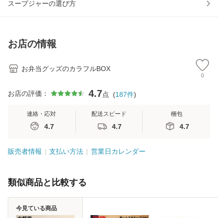
スープジャーの選び方
お店の情報
お弁当グッズのカラフルBOX
0
4.7
お店の評価：
点
(
187
件
)
連絡・応対
配送スピード
梱包
4.7
4.7
4.7
販売者情報
支払い方法
営業日カレンダー
類似商品と比較する
今見ている商品