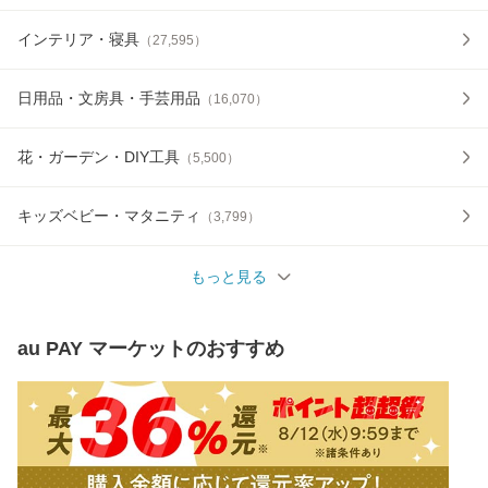
インテリア・寝具
（
27,595
）
日用品・文房具・手芸用品
（
16,070
）
花・ガーデン・DIY工具
（
5,500
）
キッズベビー・マタニティ
（
3,799
）
もっと見る
au PAY マーケット
のおすすめ