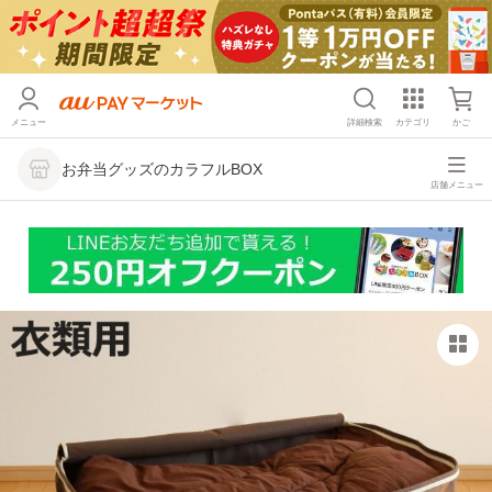
メニュー
詳細検索
カテゴリ
かご
お弁当グッズのカラフルBOX
店舗メニュー