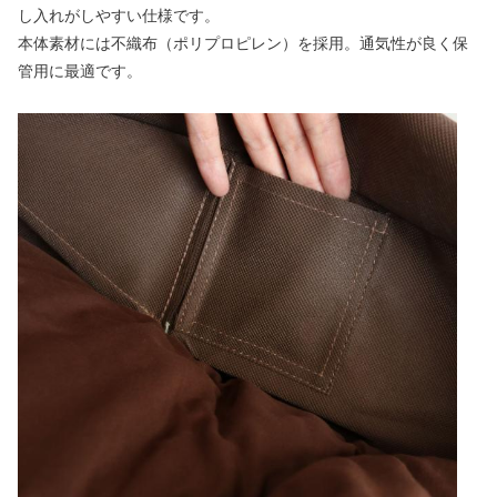
し入れがしやすい仕様です。
本体素材には不織布（ポリプロピレン）を採用。通気性が良く保
管用に最適です。