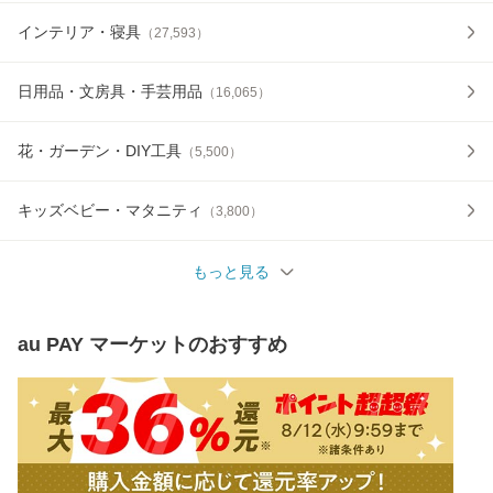
インテリア・寝具
（
27,593
）
日用品・文房具・手芸用品
（
16,065
）
花・ガーデン・DIY工具
（
5,500
）
キッズベビー・マタニティ
（
3,800
）
もっと見る
au PAY マーケット
のおすすめ