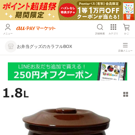
メニュー
詳細検索
カテゴリ
かご
お弁当グッズのカラフルBOX
店舗メニュー