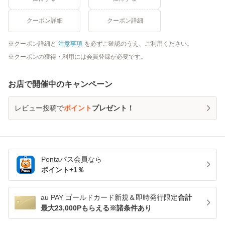
クーポン詳細
クーポン詳細
クーポン詳細と
注意事項
を必ずご確認のうえ、ご利用ください。
クーポンの獲得・利用には会員登録が必要です。
お店で開催中のキャンペーン
レビュー投稿で
ポイント
プレゼント！
Pontaパス
会員なら
ポイント+
1
％
au PAY ゴールドカード新規＆即時発行限定
合計
最大23,000Pもらえる※諸条件あり