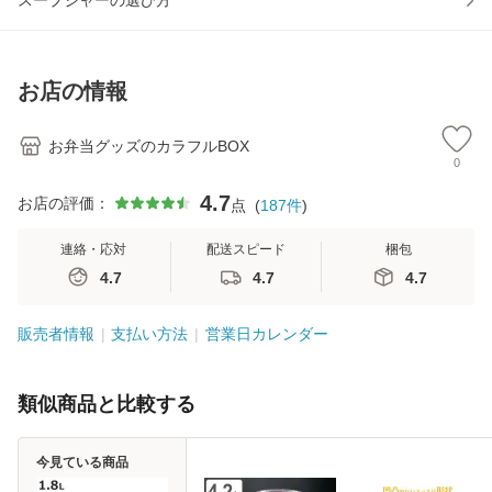
スープジャーの選び方
お店の情報
お弁当グッズのカラフルBOX
0
4.7
お店の評価：
点
(
187
件
)
連絡・応対
配送スピード
梱包
4.7
4.7
4.7
販売者情報
支払い方法
営業日カレンダー
類似商品と比較する
今見ている商品