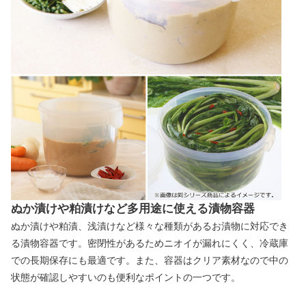
ぬか漬けや粕漬けなど多用途に使える漬物容器
ぬか漬けや粕漬、浅漬けなど様々な種類があるお漬物に対応でき
る漬物容器です。密閉性があるためニオイが漏れにくく、冷蔵庫
での長期保存にも最適です。また、容器はクリア素材なので中の
状態が確認しやすいのも便利なポイントの一つです。