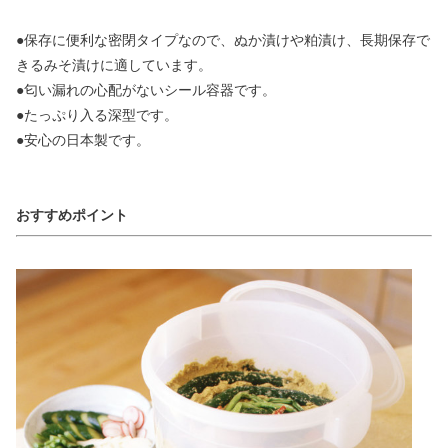
●保存に便利な密閉タイプなので、ぬか漬けや粕漬け、長期保存で
きるみそ漬けに適しています。
●匂い漏れの心配がないシール容器です。
●たっぷり入る深型です。
●安心の日本製です。
おすすめポイント