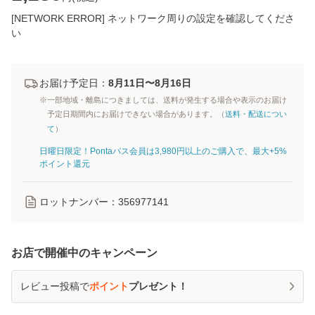
[NETWORK ERROR] ネットワーク周りの設定を確認してくださ
い
お届け予定日：
8月11日〜8月16日
※一部地域・離島につきましては、送料が発生する場合や表示のお届け
予定日期間内にお届けできない場合があります。（
送料・配送につい
て
）
日曜日限定！Pontaパス会員は3,980円以上のご購入で、最大+5%
ポイント還元
ロットナンバー：
356977141
お店で開催中のキャンペーン
レビュー投稿で
ポイント
プレゼント！