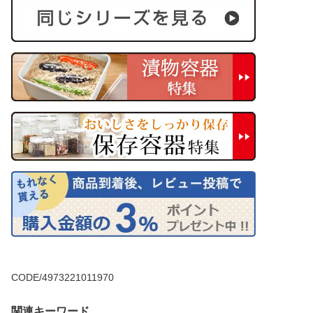
CODE/4973221011970
関連キーワード