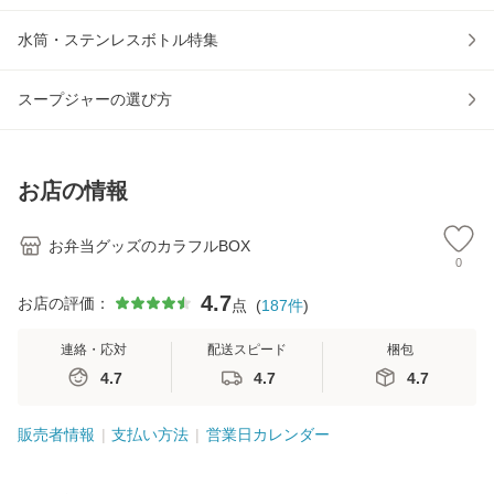
水筒・ステンレスボトル特集
スープジャーの選び方
お店の情報
お弁当グッズのカラフルBOX
0
4.7
お店の評価：
点
(
187
件
)
連絡・応対
配送スピード
梱包
4.7
4.7
4.7
販売者情報
支払い方法
営業日カレンダー