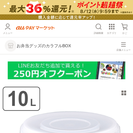
メニュー
詳細検索
カテゴリ
かご
お弁当グッズのカラフルBOX
店舗メニュー