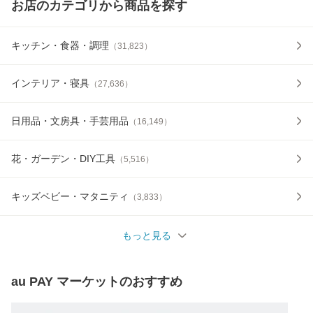
お店のカテゴリから商品を探す
キッチン・食器・調理
（
31,823
）
インテリア・寝具
（
27,636
）
日用品・文房具・手芸用品
（
16,149
）
花・ガーデン・DIY工具
（
5,516
）
キッズベビー・マタニティ
（
3,833
）
もっと見る
au PAY マーケット
のおすすめ