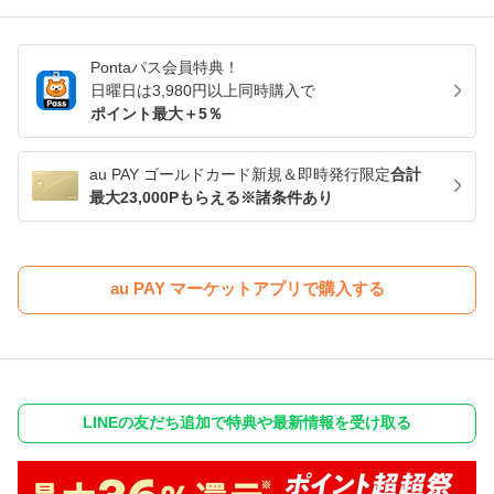
Pontaパス
会員特典！
日曜日は
3,980
円以上同時購入で
ポイント最大＋
5
％
au PAY ゴールドカード新規＆即時発行限定
合計
最大23,000Pもらえる※諸条件あり
au PAY マーケットアプリで購入する
LINEの友だち追加で特典や最新情報を受け取る