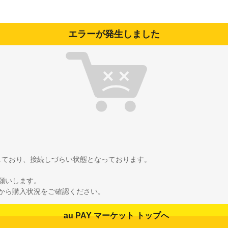
エラーが発生しました
雑しており、接続しづらい状態となっております。
願いします。
から購入状況をご確認ください。
au PAY マーケット トップへ