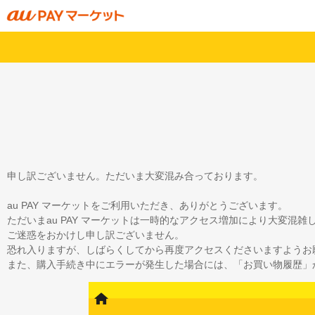
申し訳ございません。ただいま大変混み合っております。
au PAY マーケットをご利用いただき、ありがとうございます。
ただいまau PAY マーケットは一時的なアクセス増加により大変混
ご迷惑をおかけし申し訳ございません。
恐れ入りますが、しばらくしてから再度アクセスくださいますようお
また、購入手続き中にエラーが発生した場合には、「お買い物履歴」