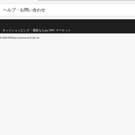
ヘルプ・お問い合わせ
ネットショッピング・通販ならau PAY マーケット
©
2016 KDDI/au Commerce & Life, Inc.