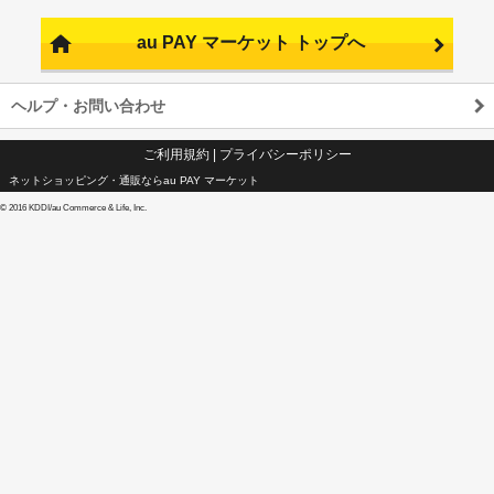
au PAY マーケット トップへ
ヘルプ・お問い合わせ
ご利用規約
|
プライバシーポリシー
ネットショッピング・通販ならau PAY マーケット
©
2016 KDDI/au Commerce & Life, Inc.