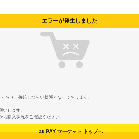
エラーが発生しました
雑しており、接続しづらい状態となっております。
願いします。
から購入状況をご確認ください。
au PAY マーケット トップへ