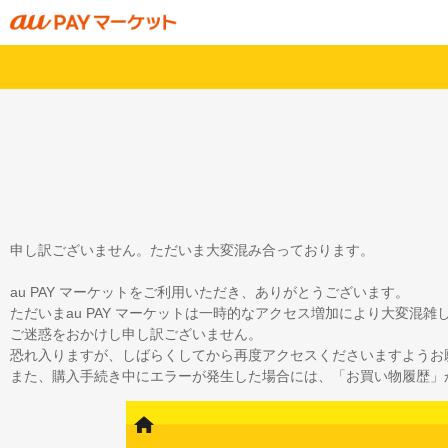
申し訳ございません。ただいま大変混み合っております。
au PAY マーケットをご利用いただき、ありがとうございます。
ただいまau PAY マーケットは一時的なアクセス増加により大変混
ご迷惑をおかけし申し訳ございません。
恐れ入りますが、しばらくしてから再度アクセスくださいますようお
また、購入手続き中にエラーが発生した場合には、「お買い物履歴」