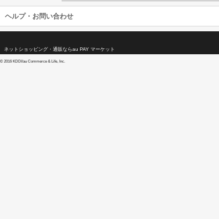
ヘルプ・お問い合わせ
ネットショッピング・通販ならau PAY マーケット
©
2016 KDDI/au Commerce & Life, Inc.