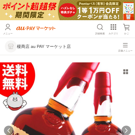
メニュー
詳細検索
カテゴリ
かご
榎商店 au PAY マーケット店
店舗メニュー