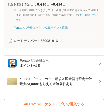
お届け予定日：
8月10日〜8月14日
※一部地域・離島につきましては、送料が発生する場合や表示のお届け
予定日期間内にお届けできない場合があります。（
送料・配送につい
て
）
Pontaパス会員はさらに+1%ポイント還元
ロットナンバー：
350081916
Pontaパス
会員なら
ポイント+
1
％
au PAY ゴールドカード新規＆即時発行限定
合計
最大23,000Pもらえる※諸条件あり
au PAY マーケットアプリで購入する