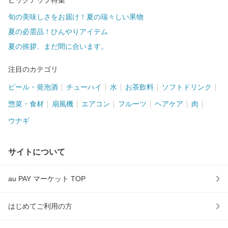
ピックアップ特集
旬の美味しさをお届け！夏の瑞々しい果物
夏の必需品！ひんやりアイテム
夏の挨拶、まだ間に合います。
注目のカテゴリ
ビール・発泡酒
チューハイ
水
お茶飲料
ソフトドリンク
惣菜・食材
扇風機
エアコン
フルーツ
ヘアケア
肉
ウナギ
サイトについて
au PAY マーケット TOP
はじめてご利用の方