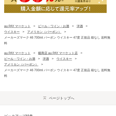
au PAY マーケット
>
ビール・ワイン・お酒
>
洋酒
>
ウイスキー
>
アメリカン（バーボン）
>
メーカーズマーク 46 700ml バーボン ウイスキー 47度 正規品 箱なし 送料無
料
au PAY マーケット
>
榎商店 au PAY マーケット店
>
ビール・ワイン・お酒
>
洋酒
>
ウイスキー
>
アメリカン（バーボン）
>
メーカーズマーク 46 700ml バーボン ウイスキー 47度 正規品 箱なし 送料無
料
ページトップへ