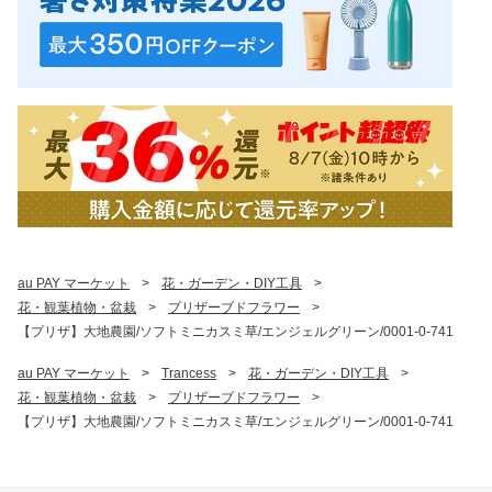
au PAY マーケット
>
花・ガーデン・DIY工具
>
花・観葉植物・盆栽
>
プリザーブドフラワー
>
【プリザ】大地農園/ソフトミニカスミ草/エンジェルグリーン/0001-0-741
au PAY マーケット
>
Trancess
>
花・ガーデン・DIY工具
>
花・観葉植物・盆栽
>
プリザーブドフラワー
>
【プリザ】大地農園/ソフトミニカスミ草/エンジェルグリーン/0001-0-741