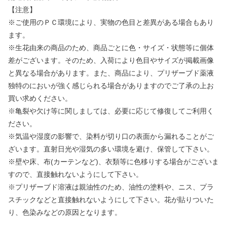
【注意】
※ご使用のＰＣ環境により、実物の色目と差異がある場合もあり
ます。
※生花由来の商品のため、商品ごとに色・サイズ・状態等に個体
差がございます。そのため、入荷により色目やサイズが掲載画像
と異なる場合があります。また、商品により、プリザーブド薬液
独特のにおいが強く感じられる場合がありますのでご了承の上お
買い求めください。
※亀裂や欠け等に関しましては、必要に応じて修復してご利用く
ださい。
※気温や湿度の影響で、染料が切り口の表面から漏れることがご
ざいます。直射日光や湿気の多い環境を避け、保管して下さい。
※壁や床、布(カーテンなど)、衣類等に色移りする場合がございま
すので、直接触れないようにして下さい。
※プリザーブド溶液は親油性のため、油性の塗料や、ニス、プラ
スチックなどと直接触れないようにして下さい。花が貼りついた
り、色染みなどの原因となります。