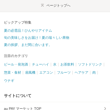
ページトップへ
ピックアップ特集
夏の必需品！ひんやりアイテム
旬の美味しさをお届け！夏の瑞々しい果物
夏の挨拶、まだ間に合います。
注目のカテゴリ
ビール・発泡酒
チューハイ
水
お茶飲料
ソフトドリンク
惣菜・食材
扇風機
エアコン
フルーツ
ヘアケア
肉
ウナギ
サイトについて
au PAY マーケット TOP