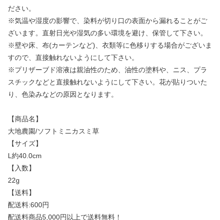
ださい。
※気温や湿度の影響で、染料が切り口の表面から漏れることがご
ざいます。直射日光や湿気の多い環境を避け、保管して下さい。
※壁や床、布(カーテンなど)、衣類等に色移りする場合がございま
すので、直接触れないようにして下さい。
※プリザーブド溶液は親油性のため、油性の塗料や、ニス、プラ
スチックなどと直接触れないようにして下さい。花が貼りついた
り、色染みなどの原因となります。
【商品名】
大地農園/ソフトミニカスミ草
【サイズ】
L約40.0cm
【入数】
22g
【送料】
配送料:600円
配送料商品5,000円以上で送料無料！