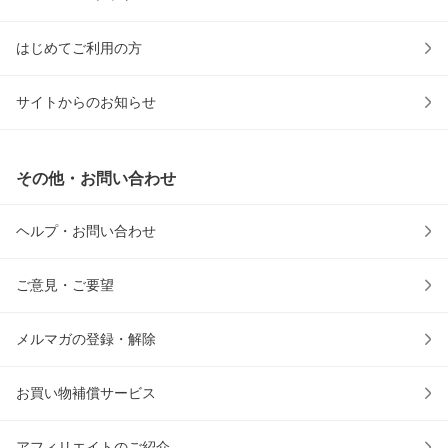
はじめてご利用の方
サイトからのお知らせ
その他・お問い合わせ
ヘルプ・お問い合わせ
ご意見・ご要望
メルマガの登録・解除
お買い物補償サービス
アフィリエイトのご紹介