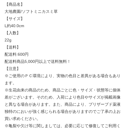
【商品名】
大地農園/ソフトミニカスミ草
【サイズ】
L約40.0cm
【入数】
22g
【送料】
配送料:600円
配送料商品5,000円以上で送料無料！
【注意】
※ご使用のＰＣ環境により、実物の色目と差異がある場合もあり
ます。
※生花由来の商品のため、商品ごとに色・サイズ・状態等に個体
差がございます。そのため、入荷により色目やサイズが掲載画像
と異なる場合があります。また、商品により、プリザーブド薬液
独特のにおいが強く感じられる場合がありますのでご了承の上お
買い求めください。
※亀裂や欠け等に関しましては、必要に応じて修復してご利用く