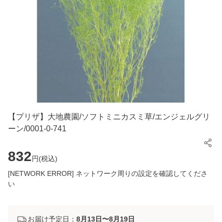
【プリザ】大地農園/ソフトミニカスミ草/エンジェルグリ
ーン/0001-0-741
832
円(
税込
)
[NETWORK ERROR] ネットワーク周りの設定を確認してくださ
い
お届け予定日：
8月13日〜8月19日