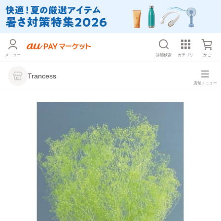
メニュー
詳細検索
カテゴリ
かご
Trancess
店舗メニュー