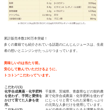
累計販売本数190万本突破！
多くの書籍でも紹介されている話題のにんじんジュースは、生産
者の想いとニンジンがたっぷりつまっています。
美味しいのは当たり前。
安心して飲んでいただけるように、
トコトン“こだわって”います。
こだわり(1)
化学合成農薬・化学肥料
千葉県、茨城県、青森県などの契約農
を使わず、手間と愛情を
家で化学合成農薬・化学肥料を使わず
かけて育てた人参を使
にじっくりと育てられた栄養たっぷり
用。
の元気な人参だけを使用しています。
こだわり(2)
カビの発生の原因となる土壌菌を完全