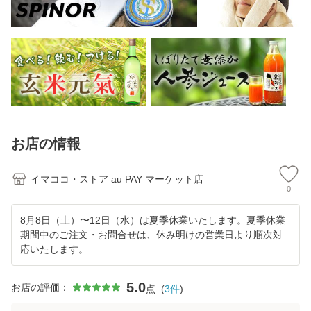
お店の情報
イマココ・ストア au PAY マーケット店
0
8月8日（土）〜12日（水）は夏季休業いたします。夏季休業
期間中のご注文・お問合せは、休み明けの営業日より順次対
応いたします。
5.0
お店の評価：
点
(
3
件
)