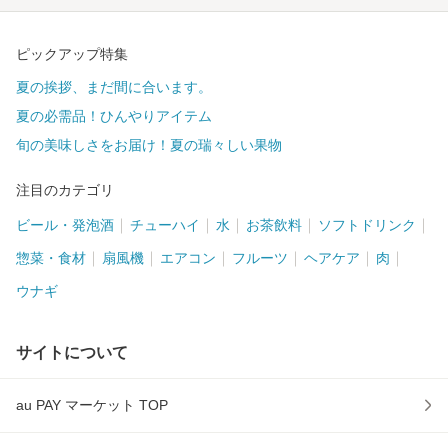
ピックアップ特集
夏の挨拶、まだ間に合います。
夏の必需品！ひんやりアイテム
旬の美味しさをお届け！夏の瑞々しい果物
注目のカテゴリ
ビール・発泡酒
チューハイ
水
お茶飲料
ソフトドリンク
惣菜・食材
扇風機
エアコン
フルーツ
ヘアケア
肉
ウナギ
サイトについて
au PAY マーケット TOP