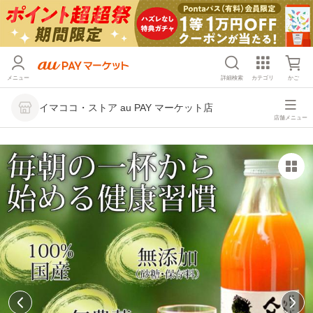
メニュー
詳細検索
カテゴリ
かご
イマココ・ストア au PAY マーケット店
店舗メニュー