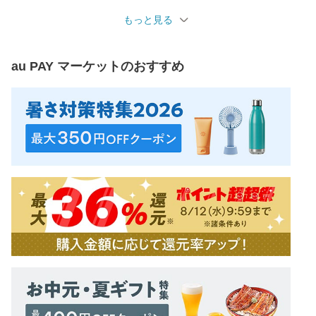
もっと見る
au PAY マーケット
のおすすめ