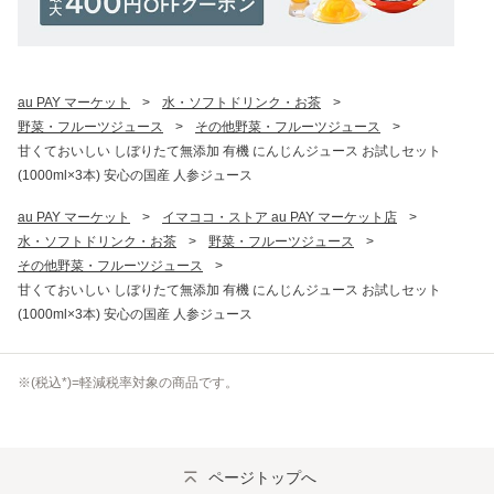
au PAY マーケット
>
水・ソフトドリンク・お茶
>
野菜・フルーツジュース
>
その他野菜・フルーツジュース
>
甘くておいしい しぼりたて無添加 有機 にんじんジュース お試しセット
(1000ml×3本) 安心の国産 人参ジュース
au PAY マーケット
>
イマココ・ストア au PAY マーケット店
>
水・ソフトドリンク・お茶
>
野菜・フルーツジュース
>
その他野菜・フルーツジュース
>
甘くておいしい しぼりたて無添加 有機 にんじんジュース お試しセット
(1000ml×3本) 安心の国産 人参ジュース
※(
税込
*)=軽減税率対象の商品です。
ページトップへ