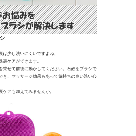
シ
裏は少し洗いにくいですよね。
足裏ケアができます。
を乗せて前後に動かしてください。石鹸をブラシで
でき、マッサージ効果もあって気持ちの良い洗い心
裏ケアも加えてみませんか。