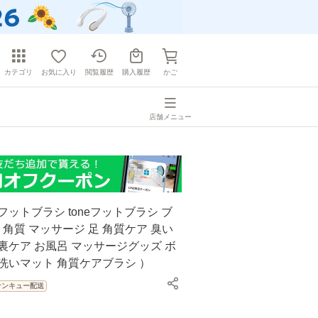
カテゴリ
お気に入り
閲覧履歴
購入履歴
かご
店舗メニュー
フットブラシ toneフットブラシ ブ
裏 角質 マッサージ 足 角質ケア 臭い
裏ケア お風呂 マッサージグッズ ボ
洗いマット 角質ケアブラシ ）
サンキュー配送