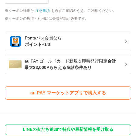
クーポン詳細と
注意事項
を必ずご確認のうえ、ご利用ください。
クーポンの獲得・利用には会員登録が必要です。
Pontaパス
会員なら
ポイント+
1
％
au PAY ゴールドカード新規＆即時発行限定
合計
最大23,000Pもらえる※諸条件あり
au PAY マーケットアプリで購入する
LINEの友だち追加で特典や最新情報を受け取る