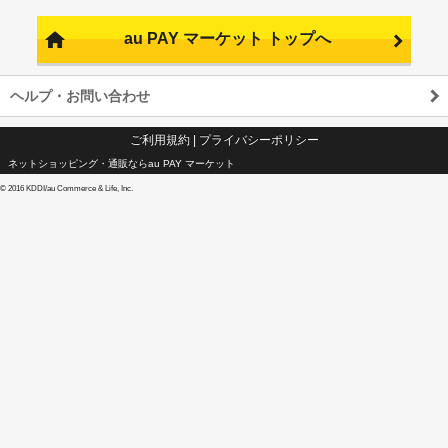
au PAY マーケット トップへ
ヘルプ・お問い合わせ
ご利用規約
|
プライバシーポリシー
ネットショッピング・通販ならau PAY マーケット
©
2016 KDDI/au Commerce & Life, Inc.