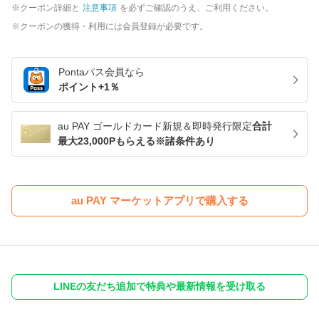
クーポン詳細と
注意事項
を必ずご確認のうえ、ご利用ください。
クーポンの獲得・利用には会員登録が必要です。
Pontaパス
会員なら
ポイント+
1
％
au PAY ゴールドカード新規＆即時発行限定
合計
最大23,000Pもらえる※諸条件あり
au PAY マーケットアプリで購入する
LINEの友だち追加で特典や最新情報を受け取る