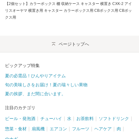
【2個セット】カラーボックス 棚 収納ケース キャスター 横置き CXK-2 アイ
リスオーヤマ 横置き用 キャスター カラーボックス用 CBボックス用 CBボッ
クス用
ページトップへ
ピックアップ特集
夏の必需品！ひんやりアイテム
旬の美味しさをお届け！夏の瑞々しい果物
夏の挨拶、まだ間に合います。
注目のカテゴリ
ビール・発泡酒
チューハイ
水
お茶飲料
ソフトドリンク
惣菜・食材
扇風機
エアコン
フルーツ
ヘアケア
肉