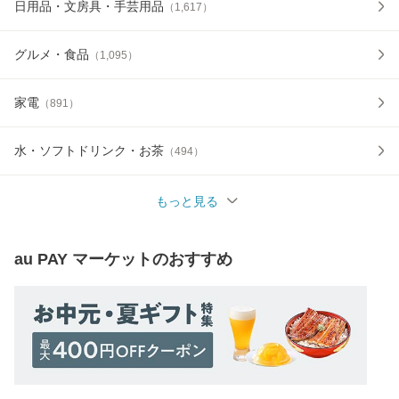
日用品・文房具・手芸用品
（
1,617
）
グルメ・食品
（
1,095
）
家電
（
891
）
水・ソフトドリンク・お茶
（
494
）
もっと見る
au PAY マーケット
のおすすめ