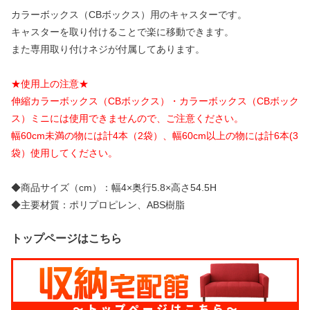
カラーボックス（CBボックス）用のキャスターです。
キャスターを取り付けることで楽に移動できます。
また専用取り付けネジが付属してあります。
★使用上の注意★
伸縮カラーボックス（CBボックス）・カラーボックス（CBボック
ス）ミニには使用できませんので、ご注意ください。
幅60cm未満の物には計4本（2袋）、幅60cm以上の物には計6本(3
袋）使用してください。
◆商品サイズ（cm）：幅4×奥行5.8×高さ54.5H
◆主要材質：ポリプロピレン、ABS樹脂
トップページはこちら