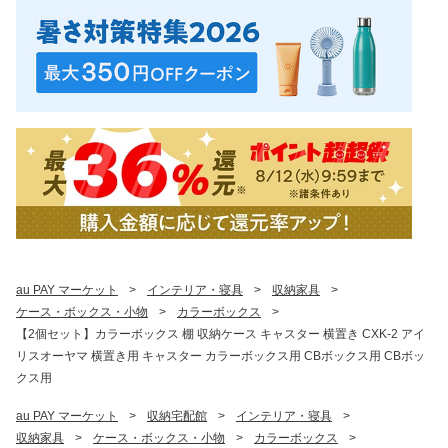
au PAY マーケット
>
インテリア・寝具
>
収納家具
>
ケース・ボックス・小物
>
カラーボックス
>
【2個セット】カラーボックス 棚 収納ケース キャスター 横置き CXK-2 アイ
リスオーヤマ 横置き用 キャスター カラーボックス用 CBボックス用 CBボッ
クス用
au PAY マーケット
>
収納宅配館
>
インテリア・寝具
>
収納家具
>
ケース・ボックス・小物
>
カラーボックス
>