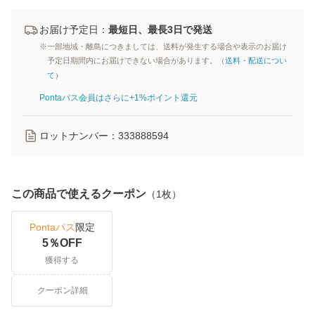
お届け予定日：
最短日、最長3日で発送
※一部地域・離島につきましては、送料が発生する場合や表示のお届け
予定日期間内にお届けできない場合があります。（
送料・配送につい
て
）
Pontaパス会員はさらに+1%ポイント還元
ロットナンバー：
333888594
この商品で使えるクーポン
（
1
枚）
Pontaパス
限定
5
％OFF
獲得する
クーポン詳細