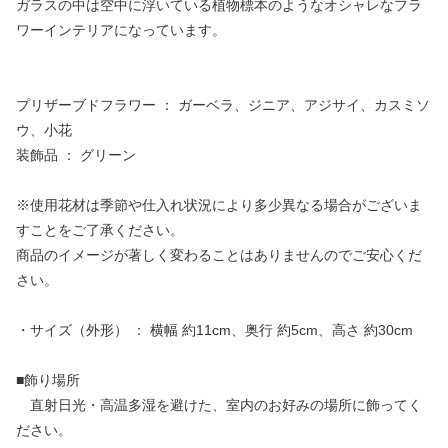
ガラスの中は空中に浮いている植物標本のようなオシャレなフラ
ワーインテリアになっています。
プリザーブドフラワー ： ガーベラ、ジニア、アジサイ、カスミソ
ウ、小花
装飾品 ： グリーン
※使用花材は季節や仕入れ状況により多少異なる場合がございま
すことをご了承ください。
商品のイメージが著しく変わることはありませんのでご安心くだ
さい。
・サイズ（外形） ： 横幅 約11cm、奥行 約5cm、高さ 約30cm
■飾り場所
直射日光・高温多湿を避けた、室内のお好みの場所に飾ってく
ださい。