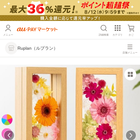
メニュー
詳細検索
カテゴリ
かご
Ruplan（ルプラン）
店舗メニュー