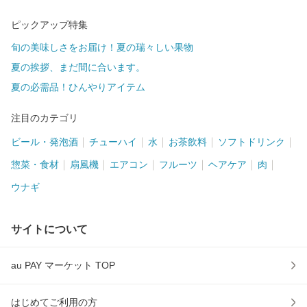
ピックアップ特集
旬の美味しさをお届け！夏の瑞々しい果物
夏の挨拶、まだ間に合います。
夏の必需品！ひんやりアイテム
注目のカテゴリ
ビール・発泡酒
チューハイ
水
お茶飲料
ソフトドリンク
惣菜・食材
扇風機
エアコン
フルーツ
ヘアケア
肉
ウナギ
サイトについて
au PAY マーケット TOP
はじめてご利用の方