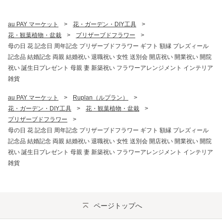
au PAY マーケット
>
花・ガーデン・DIY工具
>
花・観葉植物・盆栽
>
プリザーブドフラワー
>
母の日 花 記念日 周年記念 プリザーブドフラワー ギフト 額縁 プレズィール
記念品 結婚記念 両親 結婚祝い 退職祝い 女性 送別会 開店祝い 開業祝い 開院
祝い 誕生日プレゼント 母親 妻 新築祝い フラワーアレンジメント インテリア
雑貨
au PAY マーケット
>
Ruplan（ルプラン）
>
花・ガーデン・DIY工具
>
花・観葉植物・盆栽
>
プリザーブドフラワー
>
母の日 花 記念日 周年記念 プリザーブドフラワー ギフト 額縁 プレズィール
記念品 結婚記念 両親 結婚祝い 退職祝い 女性 送別会 開店祝い 開業祝い 開院
祝い 誕生日プレゼント 母親 妻 新築祝い フラワーアレンジメント インテリア
雑貨
ページトップへ