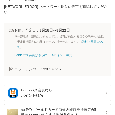
[NETWORK ERROR] ネットワーク周りの設定を確認してくださ
い
お届け予定日：
8月18日〜8月22日
※一部地域・離島につきましては、送料が発生する場合や表示のお届け
予定日期間内にお届けできない場合があります。（
送料・配送につい
て
）
Pontaパス会員はさらに+1%ポイント還元
ロットナンバー：
330976297
Pontaパス
会員なら
ポイント+
1
％
au PAY ゴールドカード新規＆即時発行限定
合計