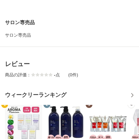
サロン専売品
サロン専売品
レビュー
商品の評価：
-
点
(0件)
ウィークリーランキング
1
2
3
4