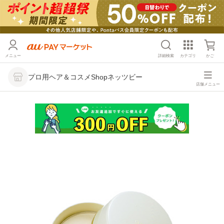
メニュー
詳細検索
カテゴリ
かご
プロ用ヘア＆コスメShopネッツビー
店舗メニュー