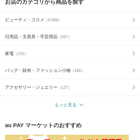
お店のカテゴリから商品を探す
ビューティ・コスメ
（
8,089
）
日用品・文房具・手芸用品
（
557
）
家電
（
232
）
バッグ・財布・ファッション小物
（
160
）
アクセサリー・ジュエリー
（
127
）
もっと見る
au PAY マーケット
のおすすめ