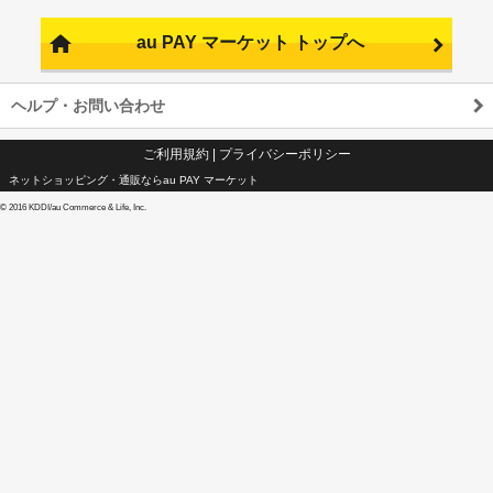
au PAY マーケット トップへ
ヘルプ・お問い合わせ
ご利用規約
|
プライバシーポリシー
ネットショッピング・通販ならau PAY マーケット
©
2016 KDDI/au Commerce & Life, Inc.