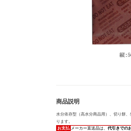
商品説明
水分依存型（高水分商品用）、切り餅、
ります。
お支払
メーカー直送品は、
代引きでの