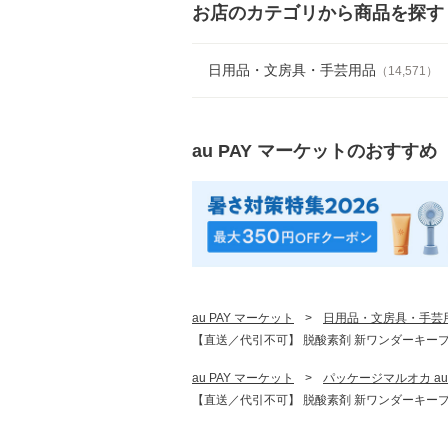
お店のカテゴリから商品を探す
日用品・文房具・手芸用品
（
14,571
）
au PAY マーケット
のおすすめ
au PAY マーケット
>
日用品・文房具・手芸
【直送／代引不可】 脱酸素剤 新ワンダーキープ XW
au PAY マーケット
>
パッケージマルオカ au
【直送／代引不可】 脱酸素剤 新ワンダーキープ XW