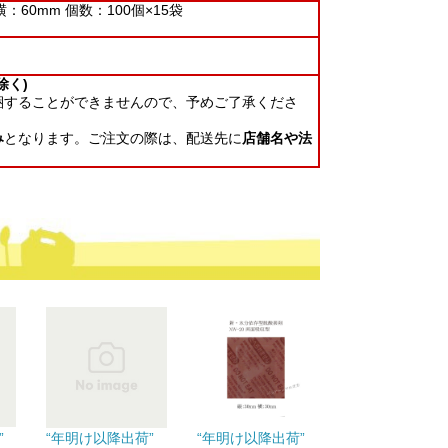
横：60mm 個数：100個×15袋
除く)
梱することができませんので、予めご了承くださ
み
となります。ご注文の際は、配送先に
店舗名や法
”
“年明け以降出荷”
“年明け以降出荷”