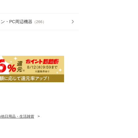
ン・PC周辺機器
（
266
）
の他日用品・生活雑貨
>